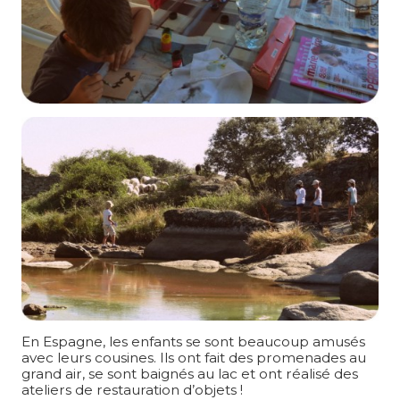
En Espagne, les enfants se sont beaucoup amusés
avec leurs cousines. Ils ont fait des promenades au
grand air, se sont baignés au lac et ont réalisé des
ateliers de restauration d’objets !