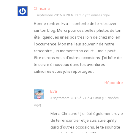
Christine
3 septembre 2015 à 20 h 30 min (11 années ago)
Bonne rentrée Eva … contente de te retrouver
sur ton blog. Merci pour ces belles photos de ton
été , quelques unes pas très loin de chez moi en
l’occurrence. Mon meilleur souvenir de notre
rencontre , un moment trop court … mais peut
être aurons nous d’autres occasions. J’ai hâte de
te suivre à nouveau dans tes aventures
culinaires et tes jolis reportages .
Répondre
Eva
3 septembre 2015 à 21 h 47 min (11 années
ago)
Merci Christine ! J’ai été également ravie
de te rencontrer et je suis sûre qu’il y
aura d’autres occasions. Je te souhaite