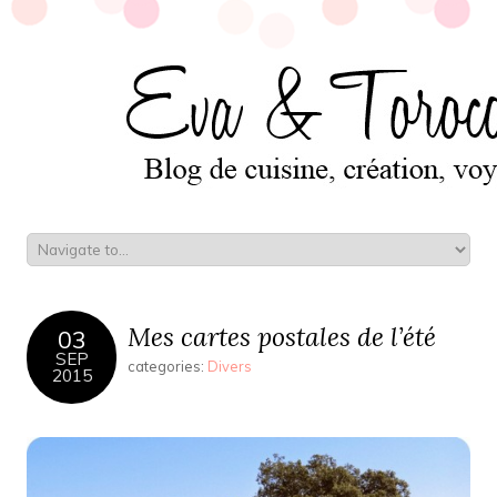
Mes cartes postales de l’été
03
SEP
categories:
Divers
2015