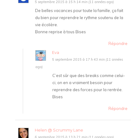
5 septembre 2015 à 15 h 14 min (11 années ago)
De belles vacances pour toute la famille, ça fait
du bien pour reprendre le rythme soutenu de la
vie écolière.
Bonne reprise à tous Bises
Répondre
Eva
5 septembre 2015 à 17 h 43 min (11 années
ago)
C’est sûr que des breaks comme celui-
ci, on en a vraiment besoin pour
reprendre des forces pour la rentrée.
Bises
Répondre
Helen @ Scrummy Lane
6 septembre 2015 à 13 h 21 min (11 années ago)