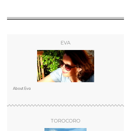
EVA
About Eva
TOROCORO