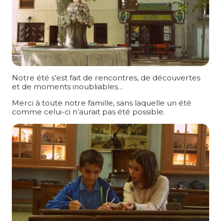
Notre été s’est fait de rencontres, de découvertes
et de moments inoubliables…
Merci à toute notre famille, sans laquelle un été
comme celui-ci n’aurait pas été possible.