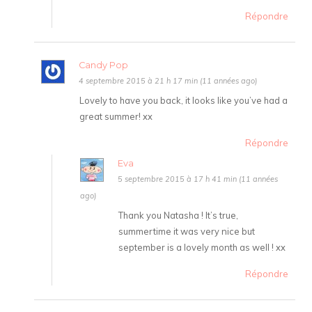
Répondre
Candy Pop
4 septembre 2015 à 21 h 17 min (11 années ago)
Lovely to have you back, it looks like you’ve had a
great summer! xx
Répondre
Eva
5 septembre 2015 à 17 h 41 min (11 années
ago)
Thank you Natasha ! It’s true,
summertime it was very nice but
september is a lovely month as well ! xx
Répondre