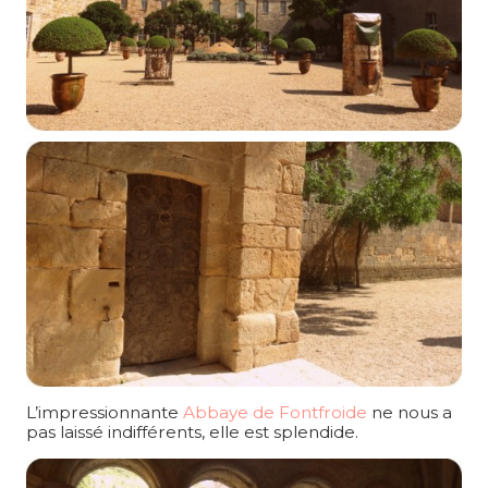
L’impressionnante
Abbaye de Fontfroide
ne nous a
pas laissé indifférents, elle est splendide.