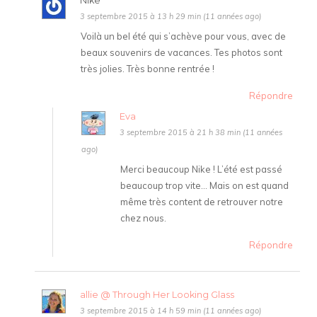
Nike
3 septembre 2015 à 13 h 29 min (11 années ago)
Voilà un bel été qui s’achève pour vous, avec de
beaux souvenirs de vacances. Tes photos sont
très jolies. Très bonne rentrée !
Répondre
Eva
3 septembre 2015 à 21 h 38 min (11 années
ago)
Merci beaucoup Nike ! L’été est passé
beaucoup trop vite… Mais on est quand
même très content de retrouver notre
chez nous.
Répondre
allie @ Through Her Looking Glass
3 septembre 2015 à 14 h 59 min (11 années ago)