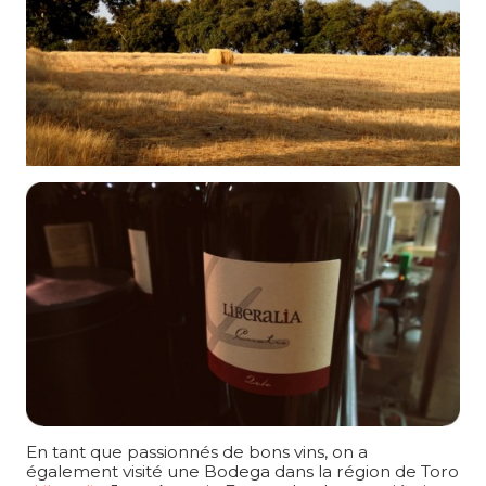
En tant que passionnés de bons vins, on a
également visité une Bodega dans la région de Toro