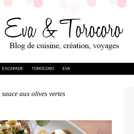
ESCAPADE
TOROCORO
EVA
 sauce aux olives vertes