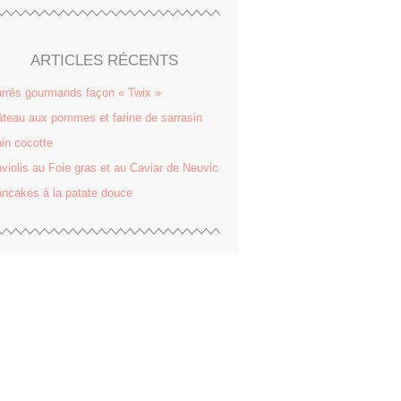
ARTICLES RÉCENTS
rrés gourmands façon « Twix »
teau aux pommes et farine de sarrasin
in cocotte
violis au Foie gras et au Caviar de Neuvic
ncakes à la patate douce