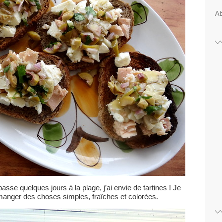
Ab
sse quelques jours à la plage, j’ai envie de tartines ! Je
manger des choses simples, fraîches et colorées.