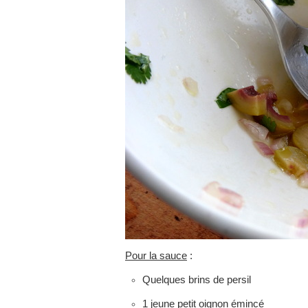
Pour la sauce
:
Quelques brins de persil
1 jeune petit oignon émincé