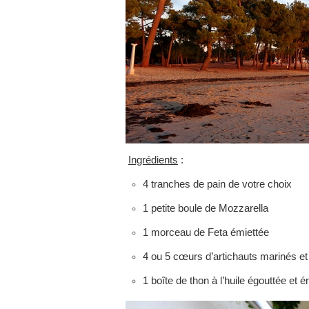
Ingrédients
:
4 tranches de pain de votre choix
1 petite boule de Mozzarella
1 morceau de Feta émiettée
4 ou 5 cœurs d’artichauts marinés e
1 boîte de thon à l’huile égouttée et é