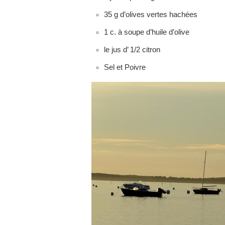
35 g d’olives vertes hachées
1 c. à soupe d’huile d’olive
le jus d’ 1/2 citron
Sel et Poivre