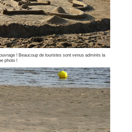
r ouvrage ! Beaucoup de touristes sont venus admirés la
ne photo !