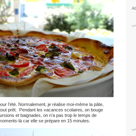
Ab
our l’été. Normalement, je réalise moi-même la pâte,
au tout prêt. Pendant les vacances scolaires, on bouge
rsions et baignades, on n’a pas trop le temps de
 moments-là car elle se prépare en 15 minutes.