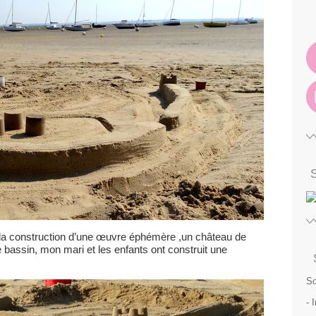
 :la construction d’une œuvre éphémère ,un château de
e bassin, mon mari et les enfants ont construit une
So
- 