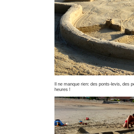
Il ne manque rien: des ponts-levis, des pe
heures !