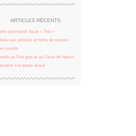
ARTICLES RÉCENTS
rrés gourmands façon « Twix »
teau aux pommes et farine de sarrasin
in cocotte
violis au Foie gras et au Caviar de Neuvic
ncakes à la patate douce