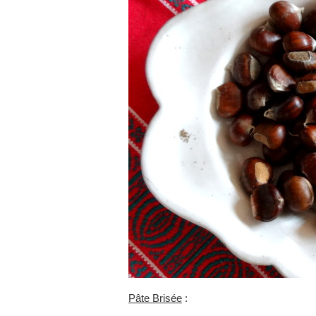
Pâte Brisée
: