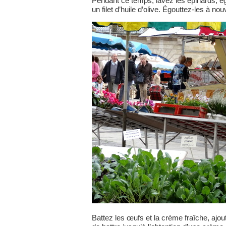
Pendant ce temps, lavez les épinards, ég
un filet d’huile d’olive. Égouttez-les à no
Battez les œufs et la crème fraîche, ajou