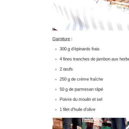
Garniture
:
300 g d’épinards frais
4 fines tranches de jambon aux herb
2 œufs
250 g de crème fraîche
50 g de parmesan râpé
Poivre du moulin et sel
1 filet d’huile d’olive