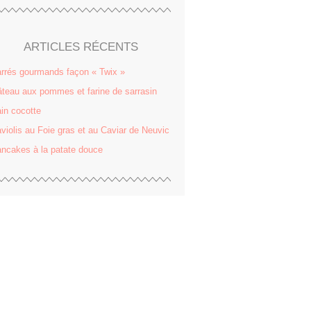
ARTICLES RÉCENTS
rrés gourmands façon « Twix »
teau aux pommes et farine de sarrasin
in cocotte
violis au Foie gras et au Caviar de Neuvic
ncakes à la patate douce