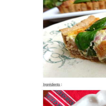
Ingrédients
: