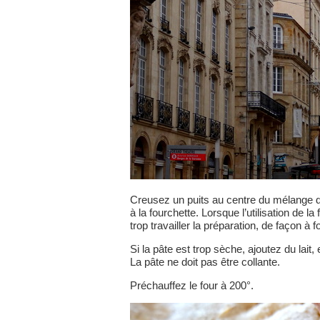
Creusez un puits au centre du mélange d’in
à la fourchette. Lorsque l’utilisation de l
trop travailler la préparation, de façon 
Si la pâte est trop sèche, ajoutez du lait, 
La pâte ne doit pas être collante.
Préchauffez le four à 200°.