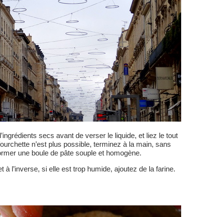
grédients secs avant de verser le liquide, et liez le tout
a fourchette n’est plus possible, terminez à la main, sans
à former une boule de pâte souple et homogène.
et à l’inverse, si elle est trop humide, ajoutez de la farine.