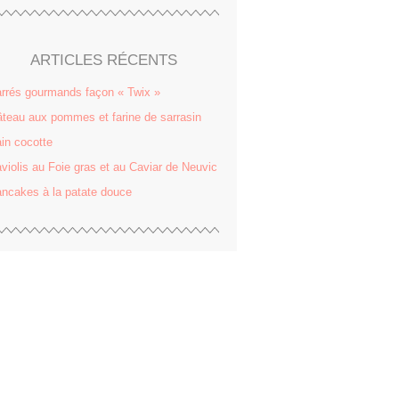
ARTICLES RÉCENTS
rrés gourmands façon « Twix »
teau aux pommes et farine de sarrasin
in cocotte
violis au Foie gras et au Caviar de Neuvic
ncakes à la patate douce