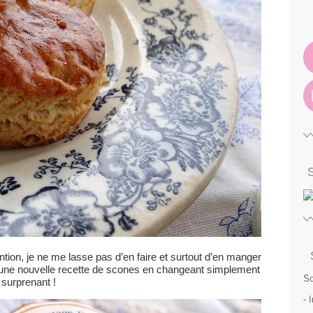
tion, je ne me lasse pas d’en faire et surtout d’en manger
 une nouvelle recette de scones en changeant simplement
So
 surprenant !
- 