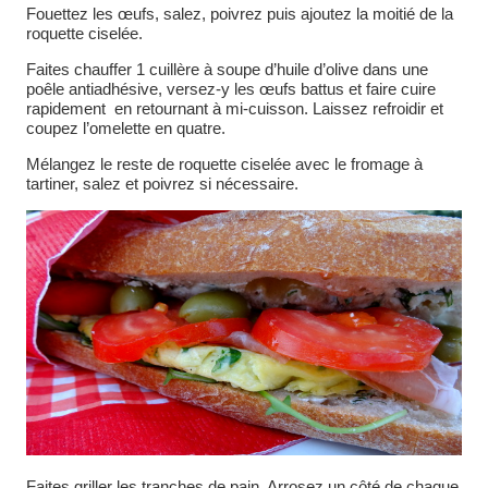
Fouettez les œufs, salez, poivrez puis ajoutez la moitié de la
roquette ciselée.
Faites chauffer 1 cuillère à soupe d’huile d’olive dans une
poêle antiadhésive, versez-y les œufs battus et faire cuire
rapidement en retournant à mi-cuisson. Laissez refroidir et
coupez l’omelette en quatre.
Mélangez le reste de roquette ciselée avec le fromage à
tartiner, salez et poivrez si nécessaire.
Faites griller les tranches de pain. Arrosez un côté de chaque