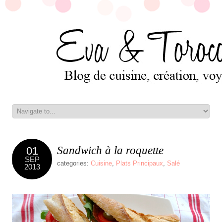
Sandwich à la roquette
01
SEP
categories:
Cuisine
,
Plats Principaux
,
Salé
2013