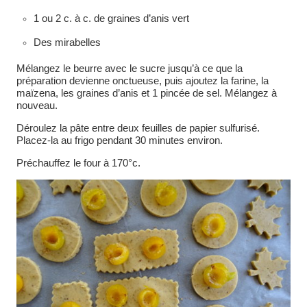
1 ou 2 c. à c. de graines d’anis vert
Des mirabelles
Mélangez le beurre avec le sucre jusqu’à ce que la
préparation devienne onctueuse, puis ajoutez la farine, la
maïzena, les graines d’anis et 1 pincée de sel. Mélangez à
nouveau.
Déroulez la pâte entre deux feuilles de papier sulfurisé.
Placez-la au frigo pendant 30 minutes environ.
Préchauffez le four à 170°c.