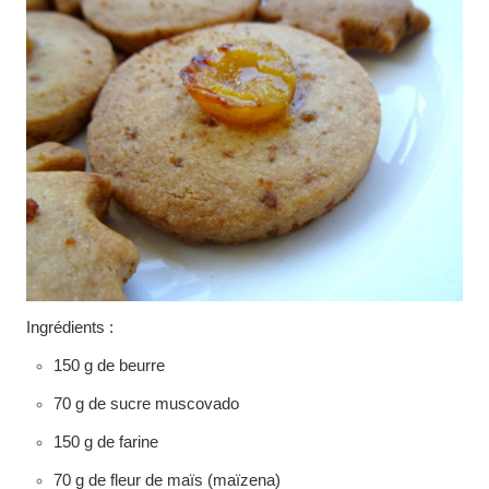
Ingrédients :
150 g de beurre
70 g de sucre muscovado
150 g de farine
70 g de fleur de maïs (maïzena)