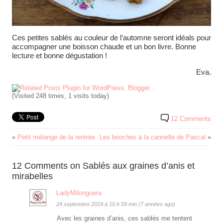
Ces petites sablés au couleur de l’automne seront idéals pour
accompagner une boisson chaude et un bon livre. Bonne
lecture et bonne dégustation !
Eva.
(Visited 248 times, 1 visits today)
12 Comments
«
Petit mélange de la rentrée
Les brioches à la cannelle de Pascal
»
12 Comments on Sablés aux graines d’anis et
mirabelles
LadyMilonguera
24 septembre 2019 à 10 h 59 min (7 années ago)
Avec les graines d’anis, ces sablés me tentent