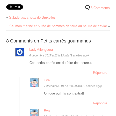
8 Comments
«
Salade aux choux de Bruxelles
Saumon mariné et purée de pommes de terre au beurre de caviar
»
8 Comments on Petits carrés gourmands
LadyMilonguera
6 décembre 2017 à 12 h 13 min (9 années ago)
Ces petits carrés ont du faire des heureux…
Répondre
Eva
7 décembre 2017 à 9 h 08 min (9 années ago)
Oh que oui! Ils sont extra!!
Répondre
Eva