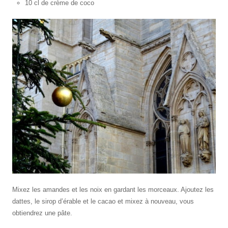
10 cl de crème de coco
Mixez les amandes et les noix en gardant les morceaux. Ajoutez les
dattes, le sirop d’érable et le cacao et mixez à nouveau, vous
obtiendrez une pâte.