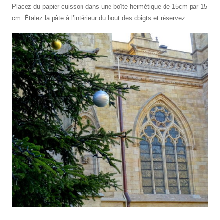
Placez du papier cuisson dans une boîte hermétique de 15cm par 15
cm. Étalez la pâte à l’intérieur du bout des doigts et réservez.