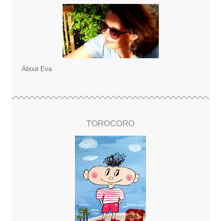
About Eva
TOROCORO