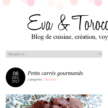
Petits carrés gourmands
06
DÉC
categories:
Desserts
2017