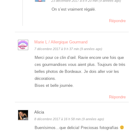
23 décembre 2017 à 8 h 20 min (9 années ago)
On s’est vraiment régalé.
Répondre
Marie L / Allergique Gourmand
7 décembre 2017 à 9 h 37 min (9 années ago)
Merci pour ce clin d’œil. Ravie encore une fois que
ces gourmandises vous aient plus. Toujours de très
belles photos de Bordeaux. Je dois aller voir les
décorations.
Bises et belle journée.
Répondre
Alicia
8 décembre 2017 à 16 h 58 min (9 années ago)
Buenísimos…que delicia! Preciosas fotografías