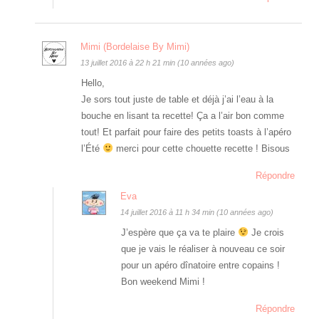
Mimi (Bordelaise By Mimi)
13 juillet 2016 à 22 h 21 min (10 années ago)
Hello,
Je sors tout juste de table et déjà j’ai l’eau à la
bouche en lisant ta recette! Ça a l’air bon comme
tout! Et parfait pour faire des petits toasts à l’apéro
l’Été
merci pour cette chouette recette ! Bisous
Répondre
Eva
14 juillet 2016 à 11 h 34 min (10 années ago)
J’espère que ça va te plaire
Je crois
que je vais le réaliser à nouveau ce soir
pour un apéro dînatoire entre copains !
Bon weekend Mimi !
Répondre