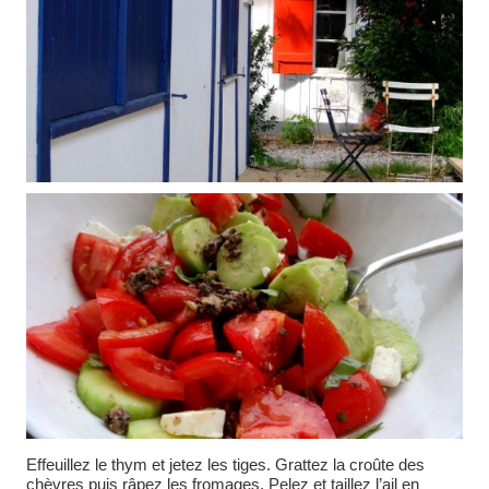
Effeuillez le thym et jetez les tiges. Grattez la croûte des
chèvres puis râpez les fromages. Pelez et taillez l’ail en