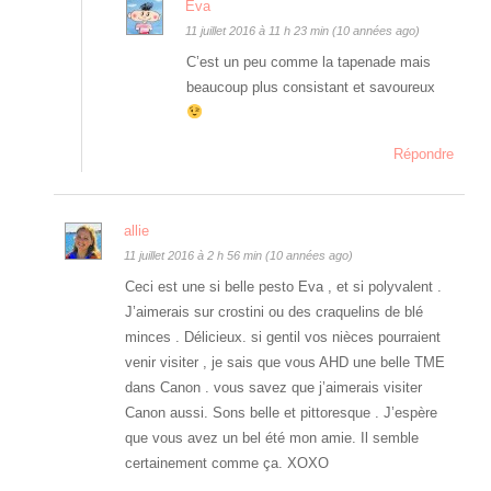
Eva
11 juillet 2016 à 11 h 23 min (10 années ago)
C’est un peu comme la tapenade mais
beaucoup plus consistant et savoureux
Répondre
allie
11 juillet 2016 à 2 h 56 min (10 années ago)
Ceci est une si belle pesto Eva , et si polyvalent .
J’aimerais sur crostini ou des craquelins de blé
minces . Délicieux. si gentil vos nièces pourraient
venir visiter , je sais que vous AHD une belle TME
dans Canon . vous savez que j’aimerais visiter
Canon aussi. Sons belle et pittoresque . J’espère
que vous avez un bel été mon amie. Il semble
certainement comme ça. XOXO