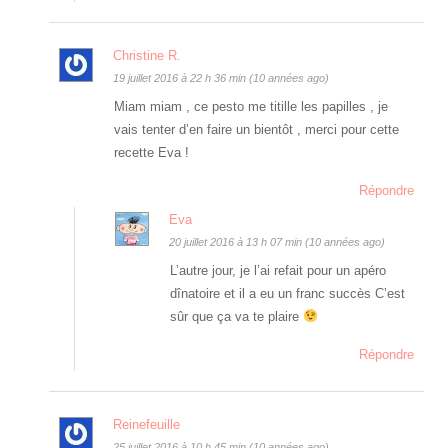
Christine R.
19 juillet 2016 à 22 h 36 min (10 années ago)
Miam miam , ce pesto me titille les papilles , je
vais tenter d’en faire un bientôt , merci pour cette
recette Eva !
Répondre
Eva
20 juillet 2016 à 13 h 07 min (10 années ago)
L’autre jour, je l’ai refait pour un apéro
dînatoire et il a eu un franc succès C’est
sûr que ça va te plaire
Répondre
Reinefeuille
25 juillet 2016 à 10 h 45 min (10 années ago)