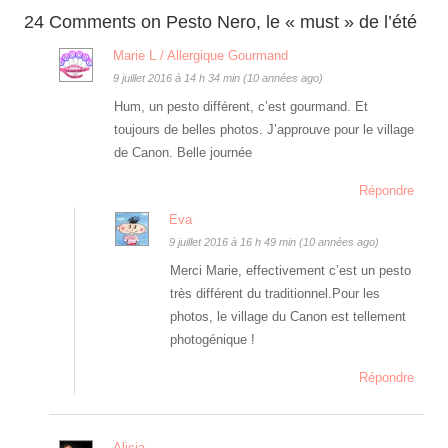
24 Comments on Pesto Nero, le « must » de l’été
Marie L / Allergique Gourmand
9 juillet 2016 à 14 h 34 min (10 années ago)
Hum, un pesto différent, c’est gourmand. Et
toujours de belles photos. J’approuve pour le village
de Canon. Belle journée
Répondre
Eva
9 juillet 2016 à 16 h 49 min (10 années ago)
Merci Marie, effectivement c’est un pesto
très différent du traditionnel.Pour les
photos, le village du Canon est tellement
photogénique !
Répondre
Alicia