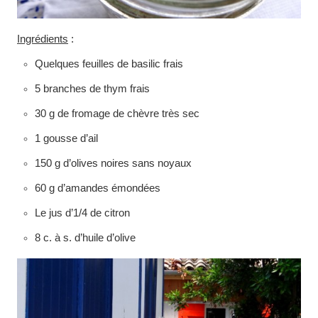
Ingrédients
:
Quelques feuilles de basilic frais
5 branches de thym frais
30 g de fromage de chèvre très sec
1 gousse d’ail
150 g d’olives noires sans noyaux
60 g d’amandes émondées
Le jus d’1/4 de citron
8 c. à s. d’huile d’olive