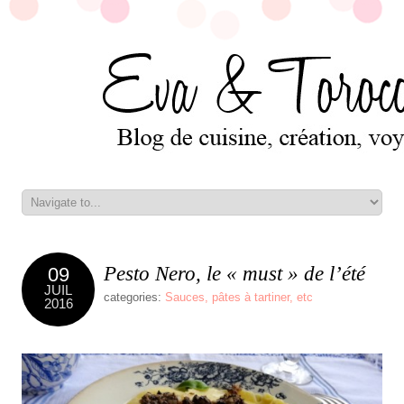
Pesto Nero, le « must » de l’été
09
JUIL
categories:
Sauces, pâtes à tartiner, etc
2016