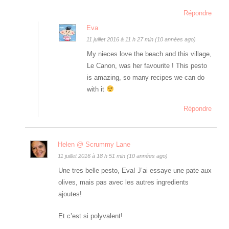
Répondre
Eva
11 juillet 2016 à 11 h 27 min (10 années ago)
My nieces love the beach and this village,
Le Canon, was her favourite ! This pesto
is amazing, so many recipes we can do
with it
Répondre
Helen @ Scrummy Lane
11 juillet 2016 à 18 h 51 min (10 années ago)
Une tres belle pesto, Eva! J’ai essaye une pate aux
olives, mais pas avec les autres ingredients
ajoutes!
Et c’est si polyvalent!