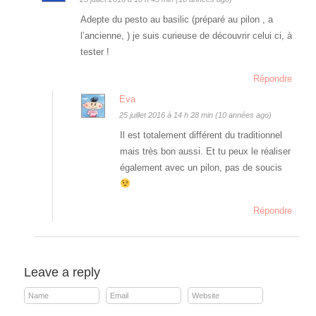
Adepte du pesto au basilic (préparé au pilon , a
l’ancienne, ) je suis curieuse de découvrir celui ci, à
tester !
Répondre
Eva
25 juillet 2016 à 14 h 28 min (10 années ago)
Il est totalement différent du traditionnel
mais très bon aussi. Et tu peux le réaliser
également avec un pilon, pas de soucis
Répondre
Leave a reply