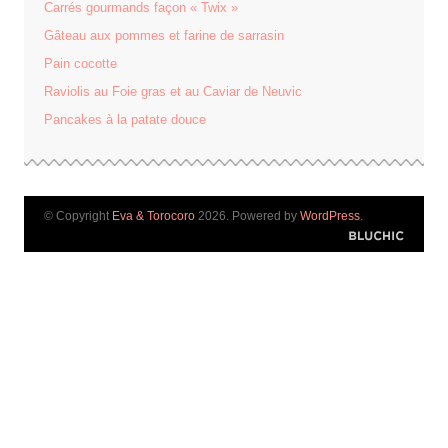
Carrés gourmands façon « Twix »
Gâteau aux pommes et farine de sarrasin
Pain cocotte
Raviolis au Foie gras et au Caviar de Neuvic
Pancakes à la patate douce
© Copyright
Eva & Torocoro
2026. Powered by
WordPress
.