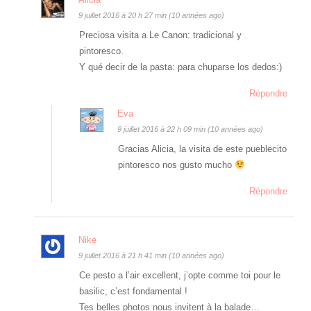
9 juillet 2016 à 20 h 27 min (10 années ago)
Preciosa visita a Le Canon: tradicional y
pintoresco.
Y qué decir de la pasta: para chuparse los dedos:)
Répondre
Eva
9 juillet 2016 à 22 h 09 min (10 années ago)
Gracias Alicia, la visita de este pueblecito
pintoresco nos gusto mucho
Répondre
Nike
9 juillet 2016 à 21 h 41 min (10 années ago)
Ce pesto a l’air excellent, j’opte comme toi pour le
basilic, c’est fondamental !
Tes belles photos nous invitent à la balade…