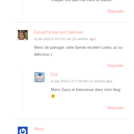
Répondre
Zaza@Simple and Delicious
11 juin 2015 à 19 h 01 min (11 années ago)
Merci de partager cette bonne recette! Looks so so
delicious:)
Répondre
Eva
11 juin 2015 à 21 h 39 min (11 années ago)
Merci Zaza et bienvenue dans mon blog
Répondre
Alicia