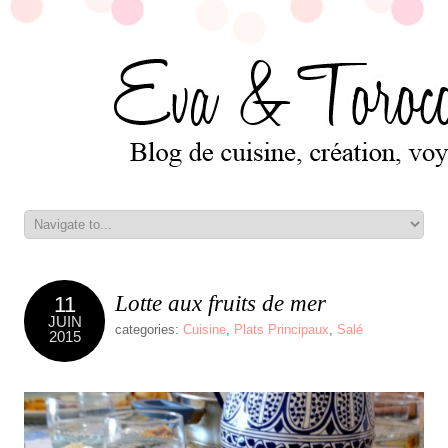
Lotte aux fruits de mer
11
JUIN
categories:
Cuisine
,
Plats Principaux
,
Salé
2015