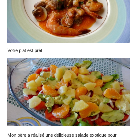
Votre plat est prêt !
Mon père a réalisé une délicieuse salade exotique pour