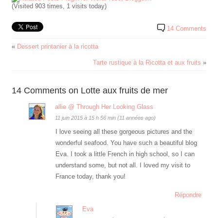
(Visited 903 times, 1 visits today)
14 Comments
«
Dessert printanier à la ricotta
Tarte rustique à la Ricotta et aux fruits
»
14 Comments on Lotte aux fruits de mer
allie @ Through Her Looking Glass
11 juin 2015 à 15 h 56 min (11 années ago)
I love seeing all these gorgeous pictures and the
wonderful seafood. You have such a beautiful blog
Eva. I took a little French in high school, so I can
understand some, but not all. I loved my visit to
France today, thank you!
Répondre
Eva