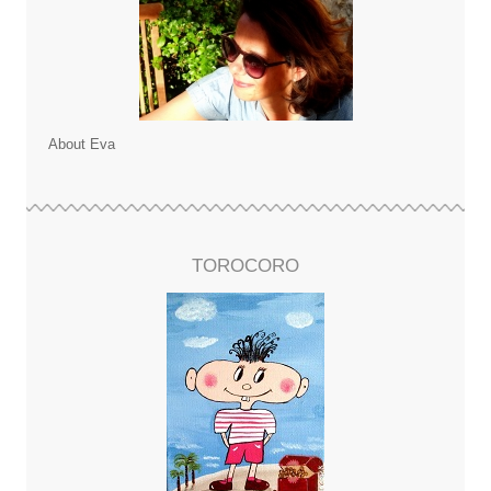
About Eva
TOROCORO