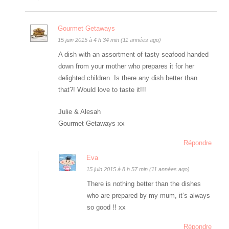
Gourmet Getaways
15 juin 2015 à 4 h 34 min (11 années ago)
A dish with an assortment of tasty seafood handed
down from your mother who prepares it for her
delighted children. Is there any dish better than
that?! Would love to taste it!!!
Julie & Alesah
Gourmet Getaways xx
Répondre
Eva
15 juin 2015 à 8 h 57 min (11 années ago)
There is nothing better than the dishes
who are prepared by my mum, it’s always
so good !! xx
Répondre