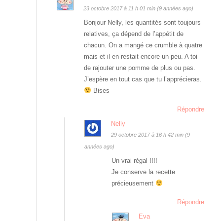
23 octobre 2017 à 11 h 01 min (9 années ago)
Bonjour Nelly, les quantités sont toujours
relatives, ça dépend de l’appétit de
chacun. On a mangé ce crumble à quatre
mais et il en restait encore un peu. A toi
de rajouter une pomme de plus ou pas.
J’espère en tout cas que tu l’apprécieras.
Bises
Répondre
Nelly
29 octobre 2017 à 16 h 42 min (9
années ago)
Un vrai régal !!!!
Je conserve la recette
précieusement
Répondre
Eva