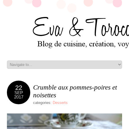
Crumble aux pommes-poires et
22
SEP
noisettes
2017
categories:
Desserts