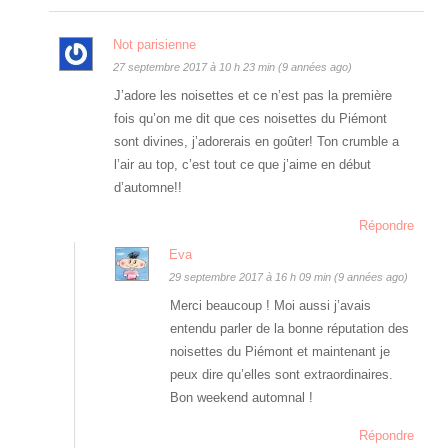
Not parisienne
27 septembre 2017 à 10 h 23 min (9 années ago)
J’adore les noisettes et ce n’est pas la première
fois qu’on me dit que ces noisettes du Piémont
sont divines, j’adorerais en goûter! Ton crumble a
l’air au top, c’est tout ce que j’aime en début
d’automne!!
Répondre
Eva
29 septembre 2017 à 16 h 09 min (9 années ago)
Merci beaucoup ! Moi aussi j’avais
entendu parler de la bonne réputation des
noisettes du Piémont et maintenant je
peux dire qu’elles sont extraordinaires.
Bon weekend automnal !
Répondre