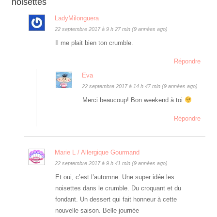
noisettes
LadyMilonguera
22 septembre 2017 à 9 h 27 min (9 années ago)
Il me plait bien ton crumble.
Répondre
Eva
22 septembre 2017 à 14 h 47 min (9 années ago)
Merci beaucoup! Bon weekend à toi
Répondre
Marie L / Allergique Gourmand
22 septembre 2017 à 9 h 41 min (9 années ago)
Et oui, c’est l’automne. Une super idée les
noisettes dans le crumble. Du croquant et du
fondant. Un dessert qui fait honneur à cette
nouvelle saison. Belle journée