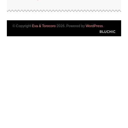
© Copyright
Eva & Torocoro
2026. Powered by
WordPress
.