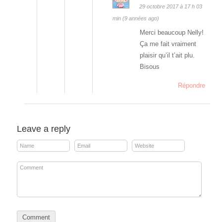
29 octobre 2017 à 17 h 03
min (9 années ago)
Merci beaucoup Nelly!
Ça me fait vraiment
plaisir qu’il t’ait plu.
Bisous
Répondre
Leave a reply