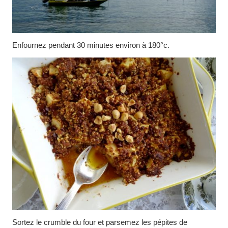
Enfournez pendant 30 minutes environ à 180°c.
Sortez le crumble du four et parsemez les pépites de