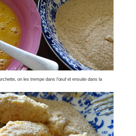
urchette, on les trempe dans l’œuf et ensuite dans la