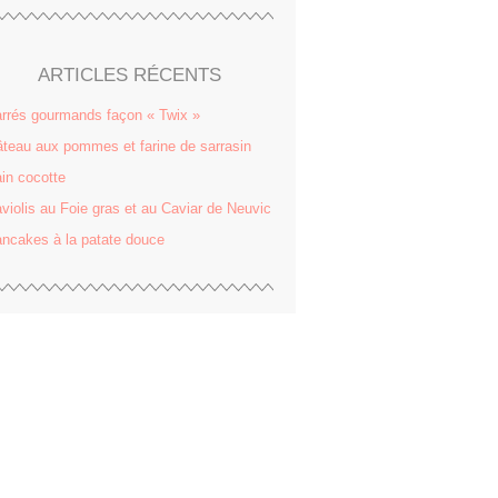
ARTICLES RÉCENTS
rrés gourmands façon « Twix »
teau aux pommes et farine de sarrasin
in cocotte
violis au Foie gras et au Caviar de Neuvic
ncakes à la patate douce