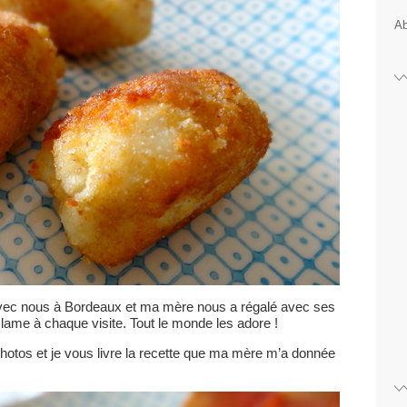
Ab
vec nous à Bordeaux et ma mère nous a régalé avec ses
lame à chaque visite. Tout le monde les adore !
s photos et je vous livre la recette que ma mère m’a donnée