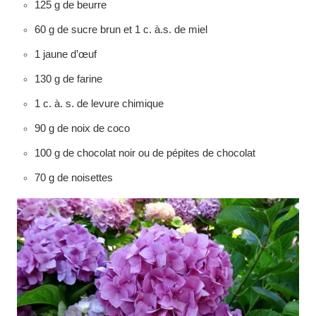
125 g de beurre
60 g de sucre brun et 1 c. à.s. de miel
1 jaune d’œuf
130 g de farine
1 c. à. s. de levure chimique
90 g de noix de coco
100 g de chocolat noir ou de pépites de chocolat
70 g de noisettes