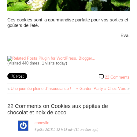
Ces cookies sont la gourmandise parfaite pour vos sorties et
goûters de l’été.
Eva.
(Visited 440 times, 1 visits today)
22 Comments
«
Une journée pleine d’insouciance !
« Garden Party » Chez Véro
»
22 Comments on Cookies aux pépites de
chocolat et noix de coco
caneylle
6 juillet 2015 à 12 h 15 min (11 années ago)