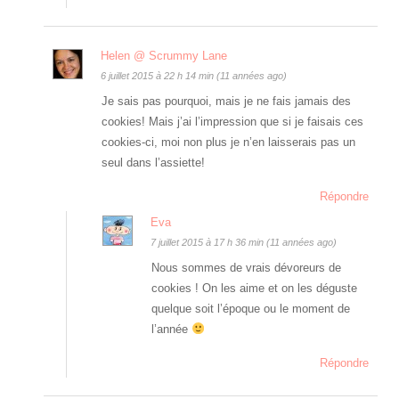
Helen @ Scrummy Lane
6 juillet 2015 à 22 h 14 min (11 années ago)
Je sais pas pourquoi, mais je ne fais jamais des
cookies! Mais j’ai l’impression que si je faisais ces
cookies-ci, moi non plus je n’en laisserais pas un
seul dans l’assiette!
Répondre
Eva
7 juillet 2015 à 17 h 36 min (11 années ago)
Nous sommes de vrais dévoreurs de
cookies ! On les aime et on les déguste
quelque soit l’époque ou le moment de
l’année
Répondre