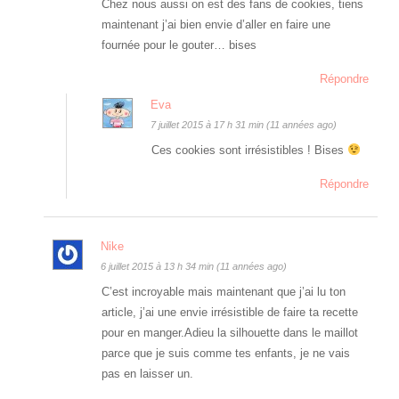
Chez nous aussi on est des fans de cookies, tiens
maintenant j’ai bien envie d’aller en faire une
fournée pour le gouter… bises
Répondre
Eva
7 juillet 2015 à 17 h 31 min (11 années ago)
Ces cookies sont irrésistibles ! Bises
Répondre
Nike
6 juillet 2015 à 13 h 34 min (11 années ago)
C’est incroyable mais maintenant que j’ai lu ton
article, j’ai une envie irrésistible de faire ta recette
pour en manger.Adieu la silhouette dans le maillot
parce que je suis comme tes enfants, je ne vais
pas en laisser un.