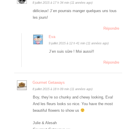
8 juillet 2015 à 17 h 34 min (11 années ago)
délicieux! J´en pourrais manger quelques uns tous
les jours!
Répondre
Eva
9 juillet 2015 à 12 h 41 min (11 années ago)
J’en suis sûre ! Moi aussi!!
Répondre
Gourmet Getaways
8 juillet 2015 à 18 h 09 min (11 années ago)
Boy, they’re so chunky and chewy looking, Eva!
And les fleurs looks so nice. You have the most
beautiful flowers to show us
Julie & Alesah