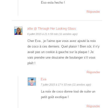
Eso esta hecho !
Répondre
allie @ Through Her Looking Glass
6 juillet 2015 à 21 h 59 min (11 années ago)
Cher Eva , je l’aime que vous avez ajouté la noix
de coco à ces derniers. Quel plaisir ! Bien sûr, il n’y
avait pas un cookie à gauche sur la plaque ! Je
vais prendre une douzaine de boulanger s’il vous
plaît !
Répondre
Eva
7 juillet 2015 à 17 h 33 min (11 années ago)
La noix de coco donne tout de suite un
petit goût exotique !
Répondre