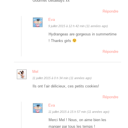
Gourmet Getaways xx
Répondre
Eva
9 juillet 2015 à 12 h 42 min (11 années ago)
Hydrangeas are gorgeous in summertime
! Thanks girls
Répondre
Mel
11 juillet 2015 à 0 h 34 min (11 années ago)
Ils ont l’air délicieux, ces petits cookies!
Répondre
Eva
11 juillet 2015 à 15 h 57 min (11 années ago)
Merci Mel ! Nous, on aime bien les
manger par tous les temps !