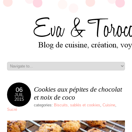
Cookies aux pépites de chocolat
06
JUIL
et noix de coco
2015
categories:
Biscuits, sablés et cookies
,
Cuisine
,
Sucré