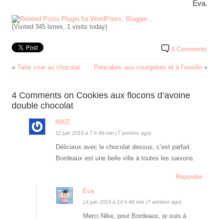
Eva.
(Visited 345 times, 1 visits today)
4 Comments
«
Tarte crue au chocolat
Pancakes aux courgettes et à l’oseille
»
4 Comments on Cookies aux flocons d’avoine
double chocolat
NIKE
12 juin 2019 à 7 h 46 min (7 années ago)
Délicieux avec le chocolat dessus, c’est parfait.
Bordeaux est une belle ville à toutes les saisons.
Répondre
Eva
14 juin 2019 à 14 h 49 min (7 années ago)
Merci Nike, pour Bordeaux, je suis à