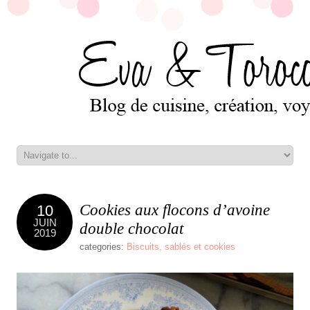
Cookies aux flocons d’avoine
10
JUIN
double chocolat
2019
categories:
Biscuits, sablés et cookies