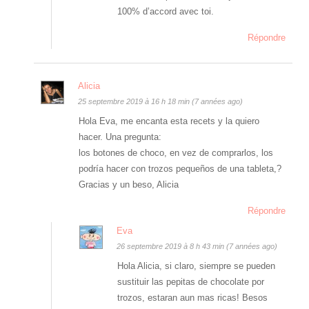
100% d’accord avec toi.
Répondre
Alicia
25 septembre 2019 à 16 h 18 min (7 années ago)
Hola Eva, me encanta esta recets y la quiero
hacer. Una pregunta:
los botones de choco, en vez de comprarlos, los
podría hacer con trozos pequeños de una tableta,?
Gracias y un beso, Alicia
Répondre
Eva
26 septembre 2019 à 8 h 43 min (7 années ago)
Hola Alicia, si claro, siempre se pueden
sustituir las pepitas de chocolate por
trozos, estaran aun mas ricas! Besos