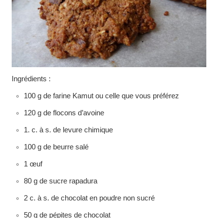
Ingrédients :
100 g de farine Kamut ou celle que vous préférez
120 g de flocons d’avoine
1. c. à s. de levure chimique
100 g de beurre salé
1 œuf
80 g de sucre rapadura
2 c. à s. de chocolat en poudre non sucré
50 g de pépites de chocolat