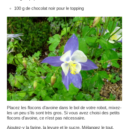
100 g de chocolat noir pour le topping
Placez les flocons d’avoine dans le bol de votre robot, mixez-
les un peu s’ils sont très gros. Si vous avez choisi des petits
flocons d’avoine, ce n’est pas nécessaire.
Ajoutez-y la farine, la levure et le sucre. Mélangez le tout.