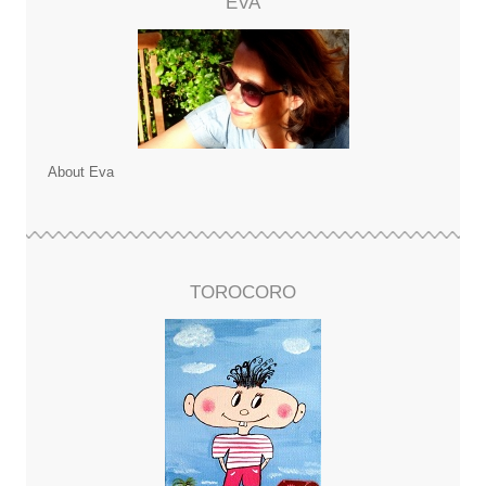
EVA
About Eva
TOROCORO