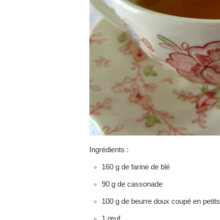
Ingrédients :
160 g de farine de blé
90 g de cassonade
100 g de beurre doux coupé en petit
1 œuf