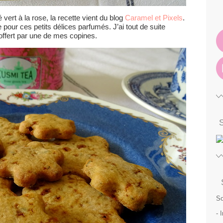
vert à la rose, la recette vient du blog
Caramel et Pixels
.
 pour ces petits délices parfumés. J’ai tout de suite
 offert par une de mes copines.
So
- 