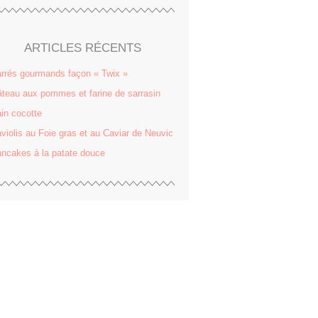
ARTICLES RÉCENTS
rrés gourmands façon « Twix »
teau aux pommes et farine de sarrasin
in cocotte
violis au Foie gras et au Caviar de Neuvic
ncakes à la patate douce