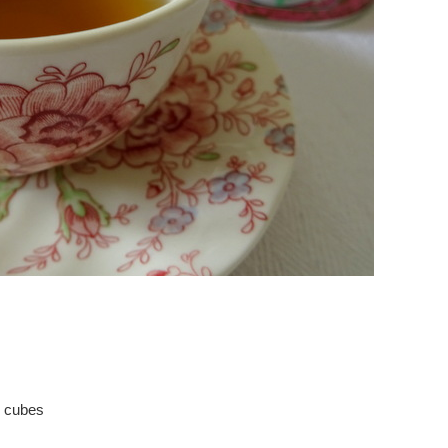
s cubes