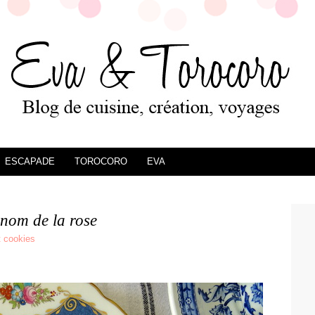
ESCAPADE
TOROCORO
EVA
 nom de la rose
t cookies