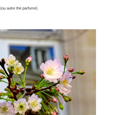
e (ou autre thé parfumé)