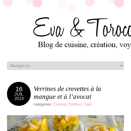
Verrines de crevettes à la
16
JUIL
mangue et à l’avocat
2014
categories:
Cuisine
,
Entrées
,
Salé