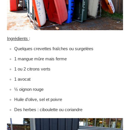
Ingrédients
:
Quelques crevettes fraîches ou surgelées
1 mangue mûre mais ferme
1 ou 2 citrons verts
1 avocat
½ oignon rouge
Huile d’olive, sel et poivre
Des herbes : ciboulette ou coriandre