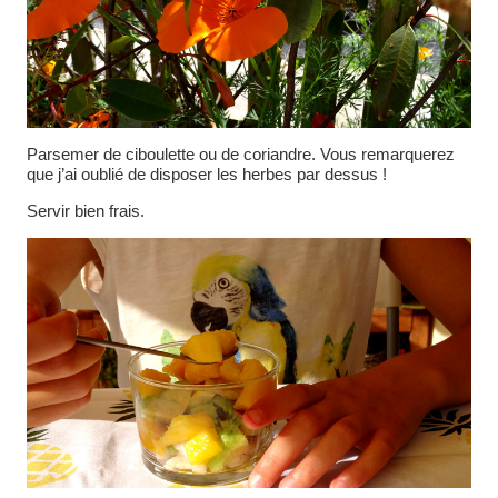
Parsemer de ciboulette ou de coriandre. Vous remarquerez
que j’ai oublié de disposer les herbes par dessus !
Servir bien frais.