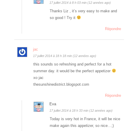
17 juillet 2014 à 8 h 03 min (12 années ago)
Thanks Liz , it’s very easy to make and
so good ! Try it
Répondre
jac
17 juillet 2014 à 18 h 18 min (12 années ago)
this sounds so refreshing and perfect for a hot
summer day. it would be the perfect appetizer
xo jac
thesunshinedistrict.blogspot.com
Répondre
Eva
17 juillet 2014 à 18 h 33 min (12 années ago)
Today is very hot in France, it will be nice
make again this appetizer, so nice…;)