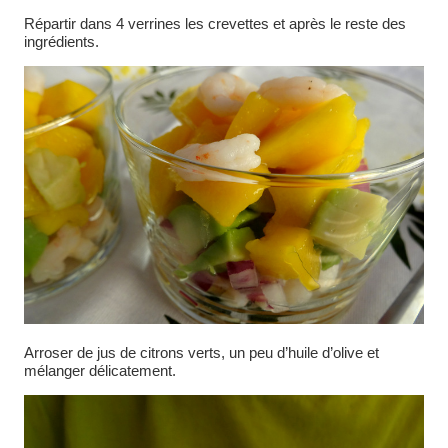
Répartir dans 4 verrines les crevettes et après le reste des
ingrédients.
Arroser de jus de citrons verts, un peu d’huile d’olive et
mélanger délicatement.