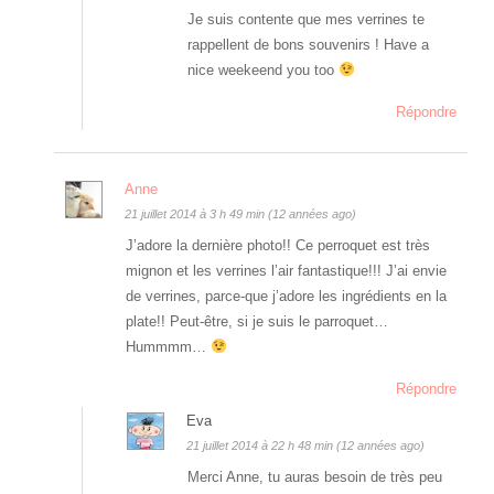
Je suis contente que mes verrines te
rappellent de bons souvenirs ! Have a
nice weekeend you too
Répondre
Anne
21 juillet 2014 à 3 h 49 min (12 années ago)
J’adore la dernière photo!! Ce perroquet est très
mignon et les verrines l’air fantastique!!! J’ai envie
de verrines, parce-que j’adore les ingrédients en la
plate!! Peut-être, si je suis le parroquet…
Hummmm…
Répondre
Eva
21 juillet 2014 à 22 h 48 min (12 années ago)
Merci Anne, tu auras besoin de très peu