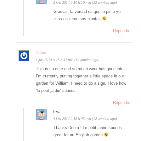
2 juin 2014 à 10 h 10 min (12 années ago)
Gracias, la verdad es que lo pinté yo,
ellos eligieron sus plantas
Répondre
Debra
4 juin 2014 à 15 h 47 min (12 années ago)
This is so cute and so much work has gone into it.
I’m currently putting together a little space in our
garden for William. I need to do a sign, I love how
‘le petit jardin’ sounds.
Répondre
Eva
4 juin 2014 à 19 h 43 min (12 années ago)
Thanks Debra ! Le petit jardin sounds
great for an English garden