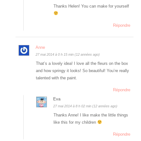
Thanks Helen! You can make for yourself
Répondre
Anne
27 mai 2014 à 0 h 15 min (12 années ago)
That’s a lovely idea! I love all the fleurs on the box
and how springy it looks! So beautiful! You’re really
talented with the paint.
Répondre
Eva
27 mai 2014 à 8 h 02 min (12 années ago)
Thanks Anne! I like make the little things
like this for my children
Répondre