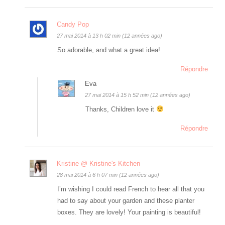
Candy Pop
27 mai 2014 à 13 h 02 min (12 années ago)
So adorable, and what a great idea!
Répondre
Eva
27 mai 2014 à 15 h 52 min (12 années ago)
Thanks, Children love it
Répondre
Kristine @ Kristine's Kitchen
28 mai 2014 à 6 h 07 min (12 années ago)
I’m wishing I could read French to hear all that you
had to say about your garden and these planter
boxes. They are lovely! Your painting is beautiful!