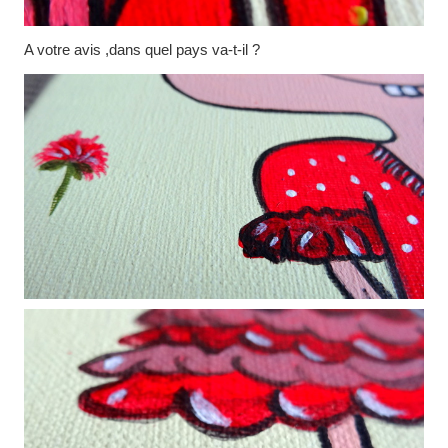
A votre avis ,dans quel pays va-t-il ?