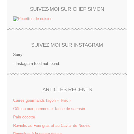
SUIVEZ-MOI SUR CHEF SIMON
SUIVEZ MOI SUR INSTAGRAM
Sorry:
- Instagram feed not found.
ARTICLES RÉCENTS
Carrés gourmands façon « Twix »
Gâteau aux pommes et farine de sarrasin
Pain cocotte
Raviolis au Foie gras et au Caviar de Neuvic
Pancakes à la patate douce