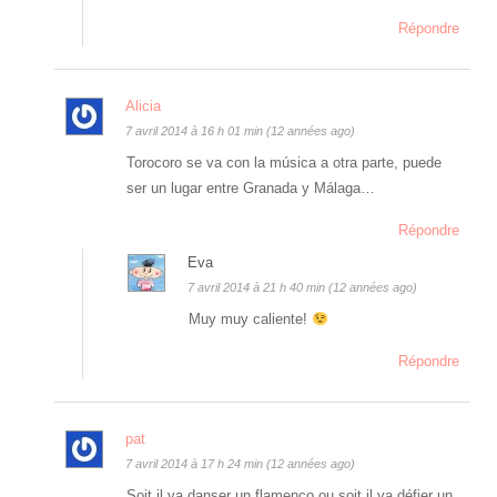
Répondre
Alicia
7 avril 2014 à 16 h 01 min (12 années ago)
Torocoro se va con la música a otra parte, puede
ser un lugar entre Granada y Málaga…
Répondre
Eva
7 avril 2014 à 21 h 40 min (12 années ago)
Muy muy caliente!
Répondre
pat
7 avril 2014 à 17 h 24 min (12 années ago)
Soit il va danser un flamenco ou soit il va défier un