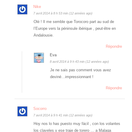
Nike
7 avril 2014 à 8 h 53 min (12 années ago)
Olé ! Il me semble que Torocoro part au sud de
l’Europe vers la péninsule ibérique , peut-être en
Andalousie.
Répondre
Eva
8 avril 2014 à 9 h 43 min (12 années ago)
Je ne sais pas comment vous avez
deviné…impressionnant !
Répondre
Socorro
7 avril 2014 à 9 h 41 min (12 années ago)
Hoy nos lo has puesto muy fácil , con los volantes
los claveles y ese traje de torero … a Malaga