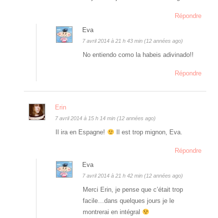
Répondre
Eva
7 avril 2014 à 21 h 43 min (12 années ago)
No entiendo como la habeis adivinado!!
Répondre
Erin
7 avril 2014 à 15 h 14 min (12 années ago)
Il ira en Espagne!
Il est trop mignon, Eva.
Répondre
Eva
7 avril 2014 à 21 h 42 min (12 années ago)
Merci Erin, je pense que c’était trop
facile…dans quelques jours je le
montrerai en intégral