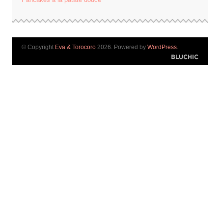
© Copyright
Eva & Torocoro
2026. Powered by
WordPress
.