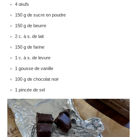
4 œufs
150 g de sucre en poudre
150 g de beurre
2 c. à s. de lait
150 g de farine
1 c. à s. de levure
1 gousse de vanille
100 g de chocolat noir
1 pincée de sel