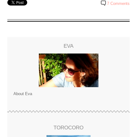
7 Comments
EVA
About Eva
TOROCORO