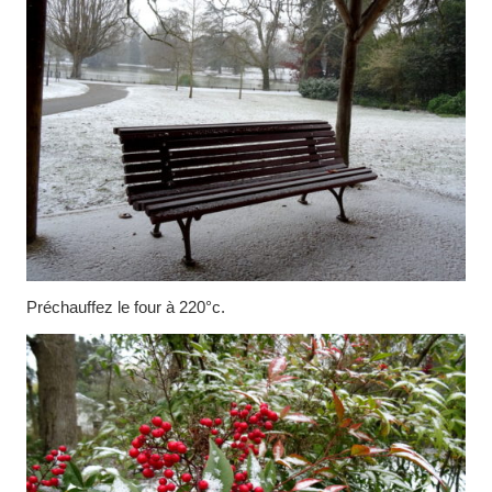
Préchauffez le four à 220°c.