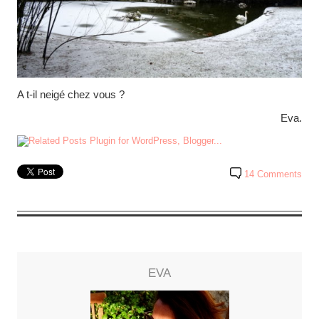
A t-il neigé chez vous ?
Eva.
14 Comments
EVA