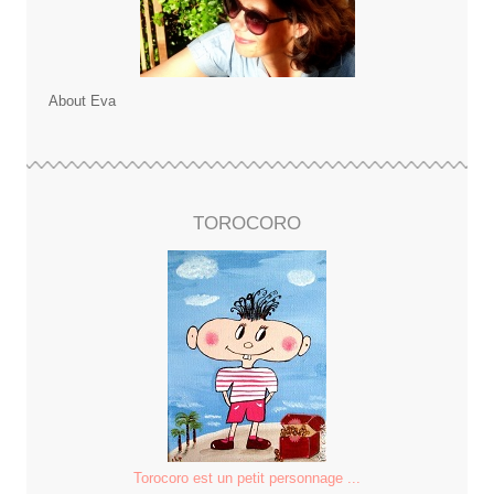
About Eva
TOROCORO
Torocoro est un petit personnage ...