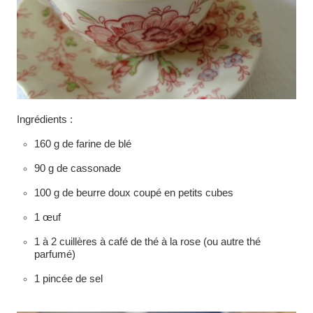
Ingrédients :
160 g de farine de blé
90 g de cassonade
100 g de beurre doux coupé en petits cubes
1 œuf
1 à 2 cuillères à café de thé à la rose (ou autre thé
parfumé)
1 pincée de sel