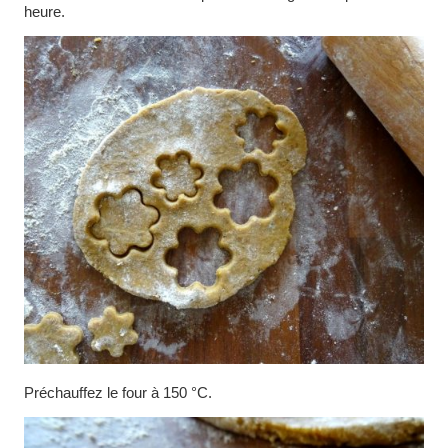
heure.
Préchauffez le four à 150 °C.