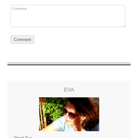
EVA
About Eva