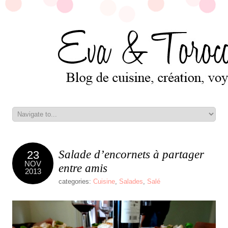
Salade d’encornets à partager
23
NOV
entre amis
2013
categories:
Cuisine
,
Salades
,
Salé