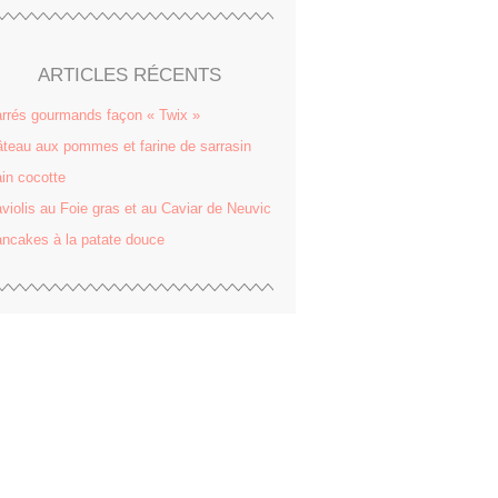
ARTICLES RÉCENTS
rrés gourmands façon « Twix »
teau aux pommes et farine de sarrasin
in cocotte
violis au Foie gras et au Caviar de Neuvic
ncakes à la patate douce