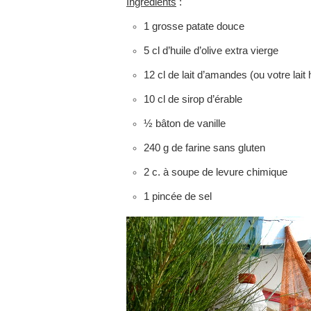
Ingrédients
:
1 grosse patate douce
5 cl d’huile d’olive extra vierge
12 cl de lait d’amandes (ou votre lait 
10 cl de sirop d’érable
½ bâton de vanille
240 g de farine sans gluten
2 c. à soupe de levure chimique
1 pincée de sel