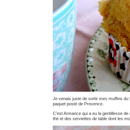
Je venais juste de sortir mes muffins du f
paquet posté de Provence.
C’est Armance qui a eu la gentillesse de m
thé et des serviettes de table dont les m