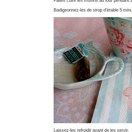
Faites cuire les muffins au four pendant 
Badigeonnez-les de sirop d’érable 5 minut
Laissez-les refroidir avant de les servir.