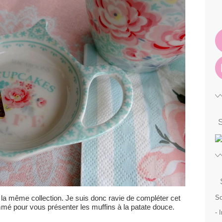
e la même collection. Je suis donc ravie de compléter cet
So
é pour vous présenter les muffins à la patate douce.
- 