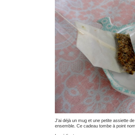
J’ai déjà un mug et une petite assiette d
ensemble. Ce cadeau tombe à point nomm