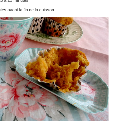
20 à 25 minutes.
es avant la fin de la cuisson.