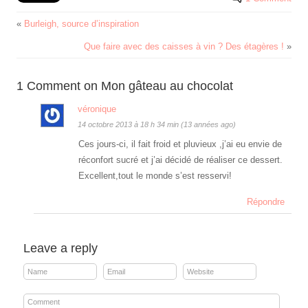
«
Burleigh, source d’inspiration
Que faire avec des caisses à vin ? Des étagères !
»
1 Comment on Mon gâteau au chocolat
véronique
14 octobre 2013 à 18 h 34 min (13 années ago)
Ces jours-ci, il fait froid et pluvieux ,j’ai eu envie de
réconfort sucré et j’ai décidé de réaliser ce dessert.
Excellent,tout le monde s’est resservi!
Répondre
Leave a reply