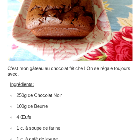
C’est mon gâteau au chocolat fétiche ! On se régale toujours
avec.
Ingrédients:
250g de Chocolat Noir
100g de Beurre
4 Œufs
1 c. à soupe de farine
1 c. à café de levure