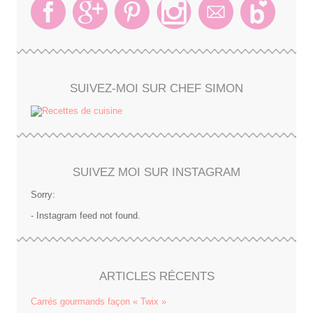
SUIVEZ-MOI SUR CHEF SIMON
SUIVEZ MOI SUR INSTAGRAM
Sorry:
- Instagram feed not found.
ARTICLES RÉCENTS
Carrés gourmands façon « Twix »