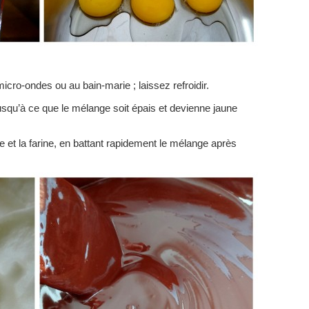
micro-ondes ou au bain-marie ; laissez refroidir.
usqu’à ce que le mélange soit épais et devienne jaune
re et la farine, en battant rapidement le mélange après