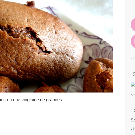
nes ou une vingtaine de grandes.
So
- 