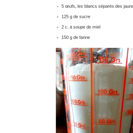
5 œufs, les blancs séparés des jaun
125 g de sucre
2 c. à soupe de miel
150 g de farine