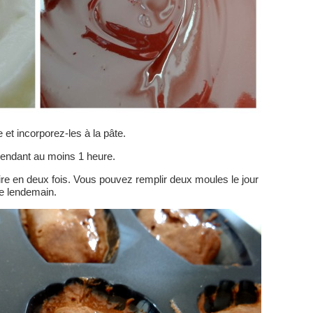
 et incorporez-les à la pâte.
r pendant au moins 1 heure.
ire en deux fois. Vous pouvez remplir deux moules le jour
le lendemain.