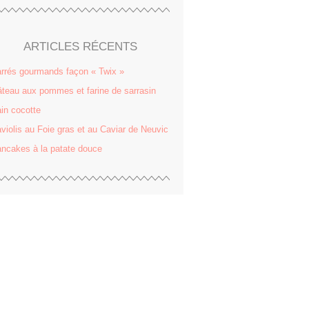
ARTICLES RÉCENTS
rrés gourmands façon « Twix »
teau aux pommes et farine de sarrasin
in cocotte
violis au Foie gras et au Caviar de Neuvic
ncakes à la patate douce