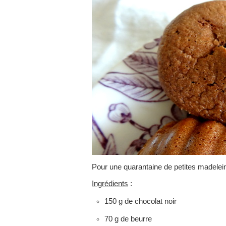
Pour une quarantaine de petites madelei
Ingrédients
:
150 g de chocolat noir
70 g de beurre