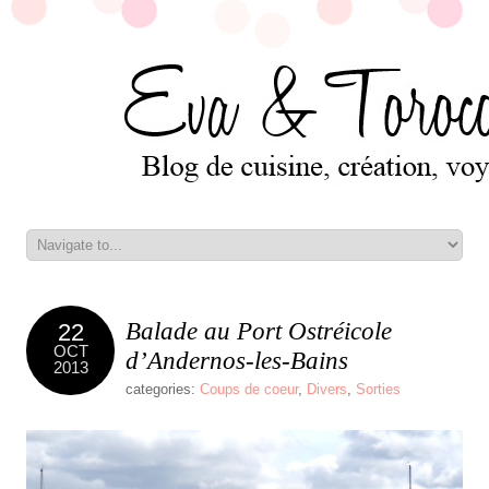
Balade au Port Ostréicole
22
OCT
d’Andernos-les-Bains
2013
categories:
Coups de coeur
,
Divers
,
Sorties