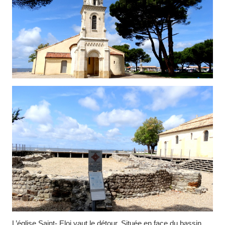
L’église Saint- Eloi vaut le détour. Située en face du bassin,