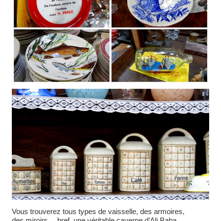
Vous trouverez tous types de vaisselle, des armoires,
des miroirs….bref, une véritable caverne d’Ali Baba.