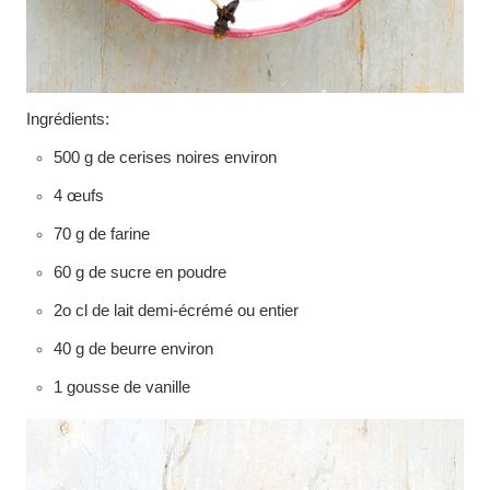
Ingrédients:
500 g de cerises noires environ
4 œufs
70 g de farine
60 g de sucre en poudre
2o cl de lait demi-écrémé ou entier
40 g de beurre environ
1 gousse de vanille