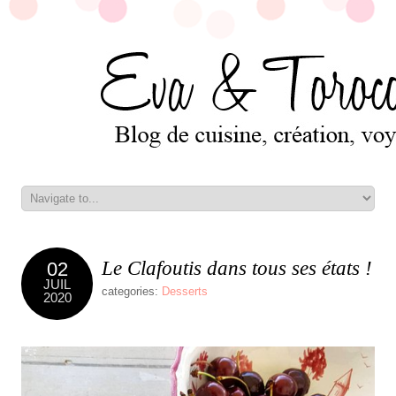
Le Clafoutis dans tous ses états !
02
JUIL
categories:
Desserts
2020