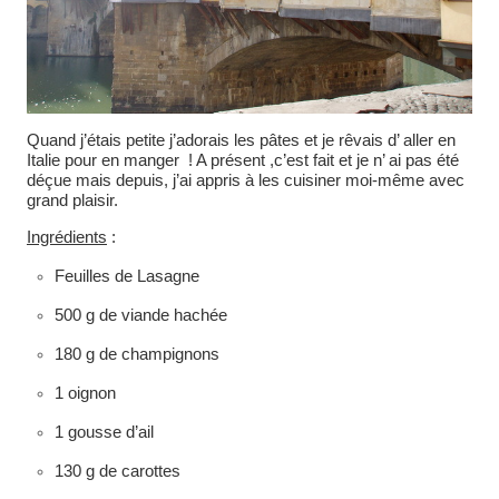
Quand j’étais petite j’adorais les pâtes et je rêvais d’ aller en
Italie pour en manger ! A présent ,c’est fait et je n’ ai pas été
déçue mais depuis, j’ai appris à les cuisiner moi-même avec
grand plaisir.
Ingrédients
:
Feuilles de Lasagne
500 g de viande hachée
180 g de champignons
1 oignon
1 gousse d’ail
130 g de carottes