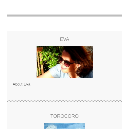
EVA
About Eva
TOROCORO