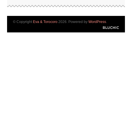
© Copyright
Eva & Torocoro
2026. Powered by
WordPress
.