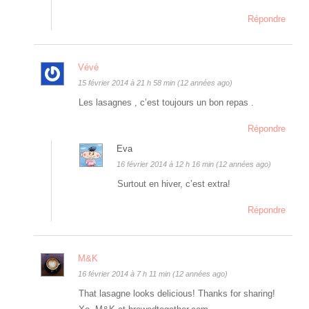
Répondre
Vévé
15 février 2014 à 21 h 58 min (12 années ago)
Les lasagnes , c’est toujours un bon repas .
Répondre
Eva
16 février 2014 à 12 h 16 min (12 années ago)
Surtout en hiver, c’est extra!
Répondre
M&K
16 février 2014 à 7 h 11 min (12 années ago)
That lasagne looks delicious! Thanks for sharing!