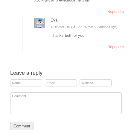
Xo, M&K at brewedtogether.com
Répondre
Eva
16 février 2014 à 12 h 16 min (12 années ago)
Thanks both of you !
Répondre
Leave a reply