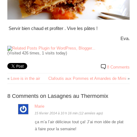
Servir bien chaud et profiter . Vive les pâtes !
Eva.
(Visited 426 times, 1 visits today)
8 Comments
«
Love is in the air
Clafoutis aux Pommes et Amandes de Mimi
»
8 Comments on Lasagnes au Thermomix
Marie
15 février 2014 à 10 h 16 min (12 années ago)
ça m’a l’air délicieux tout ça! J’ai mon idée de plat
à faire pour la semaine!