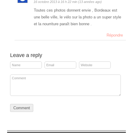
16 octobre 2013 à 16 h 22 min (13 années ago)
Toutes ces photos donnent envie , Bordeaux est
une belle ville, le vélo sur la photo a un super style
et la nourriture paraît bien bonne .
Répondre
Leave a reply