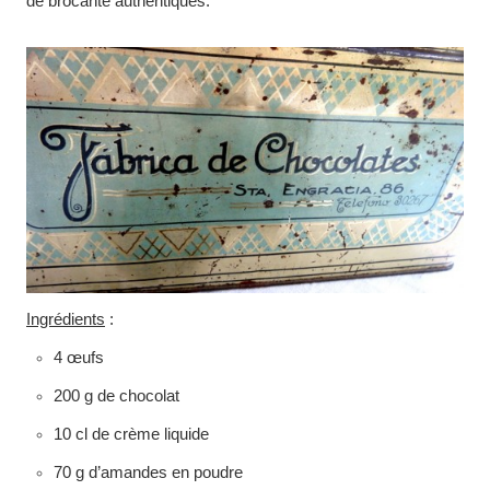
de brocante authentiques.
Ingrédients
:
4 œufs
200 g de chocolat
10 cl de crème liquide
70 g d’amandes en poudre