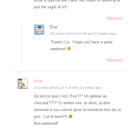
What a spectacular cake! My mouth is watering at
just the sight of it!!!
Répondre
Eva
25 octobre 2014 à 9 h 08 min (12 années ago)
Thanks Liz, I hope you have a great
weekend
Répondre
Anne
25 octobre 2014 à 15 h 25 min (12 années ago)
Qu’est-ce que c’est, Eva??? Un gâteau au
chocolat???? Tu tentes moi, et alors, je dois
retourner à ma cuisine (pour la troisième fois de ce
jour…) et le faire!!!!
Bon weekend!