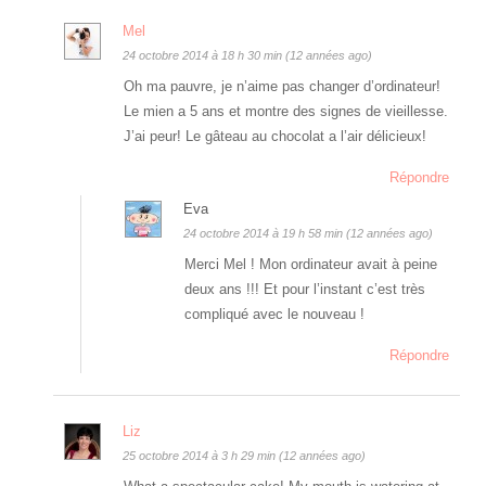
Mel
24 octobre 2014 à 18 h 30 min (12 années ago)
Oh ma pauvre, je n’aime pas changer d’ordinateur!
Le mien a 5 ans et montre des signes de vieillesse.
J’ai peur! Le gâteau au chocolat a l’air délicieux!
Répondre
Eva
24 octobre 2014 à 19 h 58 min (12 années ago)
Merci Mel ! Mon ordinateur avait à peine
deux ans !!! Et pour l’instant c’est très
compliqué avec le nouveau !
Répondre
Liz
25 octobre 2014 à 3 h 29 min (12 années ago)