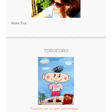
About Eva
TOROCORO
Torocoro est un petit personnage ...