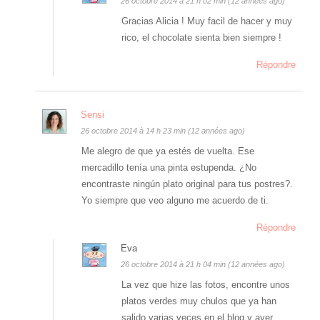
26 octobre 2014 à 21 h 02 min (12 années ago)
Gracias Alicia ! Muy facil de hacer y muy
rico, el chocolate sienta bien siempre !
Répondre
Sensi
26 octobre 2014 à 14 h 23 min (12 années ago)
Me alegro de que ya estés de vuelta. Ese
mercadillo tenía una pinta estupenda. ¿No
encontraste ningún plato original para tus postres?.
Yo siempre que veo alguno me acuerdo de ti.
Répondre
Eva
26 octobre 2014 à 21 h 04 min (12 années ago)
La vez que hize las fotos, encontre unos
platos verdes muy chulos que ya han
salido varias veces en el blog y ayer