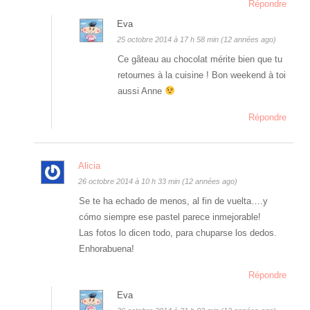
Répondre
Eva
25 octobre 2014 à 17 h 58 min (12 années ago)
Ce gâteau au chocolat mérite bien que tu
retournes à la cuisine ! Bon weekend à toi
aussi Anne
Répondre
Alicia
26 octobre 2014 à 10 h 33 min (12 années ago)
Se te ha echado de menos, al fin de vuelta….y
cómo siempre ese pastel parece inmejorable!
Las fotos lo dicen todo, para chuparse los dedos.
Enhorabuena!
Répondre
Eva