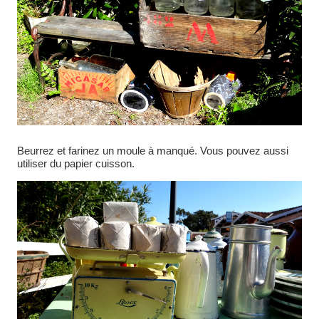
Beurrez et farinez un moule à manqué. Vous pouvez aussi
utiliser du papier cuisson.