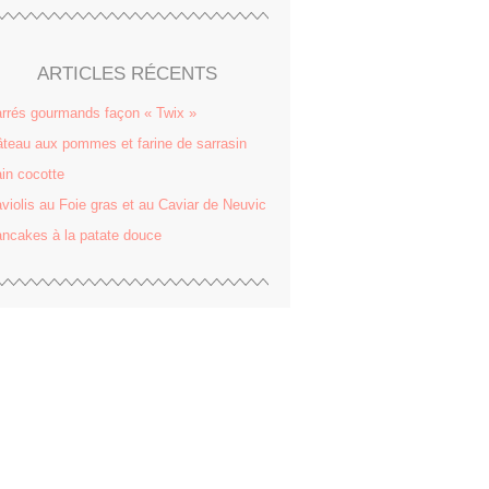
ARTICLES RÉCENTS
rrés gourmands façon « Twix »
teau aux pommes et farine de sarrasin
in cocotte
violis au Foie gras et au Caviar de Neuvic
ncakes à la patate douce