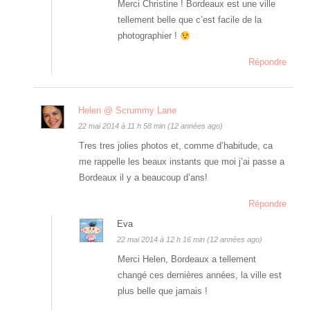
Merci Christine ! Bordeaux est une ville
tellement belle que c’est facile de la
photographier !
Répondre
Helen @ Scrummy Lane
22 mai 2014 à 11 h 58 min (12 années ago)
Tres tres jolies photos et, comme d’habitude, ca
me rappelle les beaux instants que moi j’ai passe a
Bordeaux il y a beaucoup d’ans!
Répondre
Eva
22 mai 2014 à 12 h 16 min (12 années ago)
Merci Helen, Bordeaux a tellement
changé ces dernières années, la ville est
plus belle que jamais !