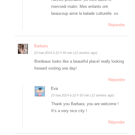
mercredi matin. Mes enfants ont
beaucoup aimé la balade culturelle. xo
Répondre
Barbara
23 mai 2014 à 22 h 44 min (12 années ago)
Bordeaux looks like a beautiful place! really looking
forward visiting one day!
Répondre
Eva
23 mai 2014 à 22 h 50 min (12 années ago)
Thank you Barbara, you are welcome !
It’s a very nice city !
Répondre