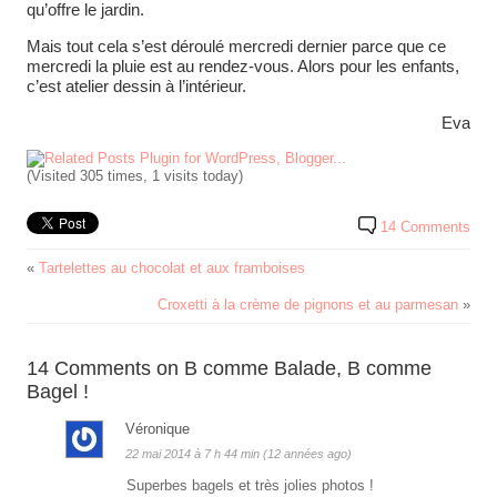
qu’offre le jardin.
Mais tout cela s’est déroulé mercredi dernier parce que ce
mercredi la pluie est au rendez-vous. Alors pour les enfants,
c’est atelier dessin à l’intérieur.
Eva
(Visited 305 times, 1 visits today)
14 Comments
«
Tartelettes au chocolat et aux framboises
Croxetti à la crème de pignons et au parmesan
»
14 Comments on B comme Balade, B comme
Bagel !
Véronique
22 mai 2014 à 7 h 44 min (12 années ago)
Superbes bagels et très jolies photos !