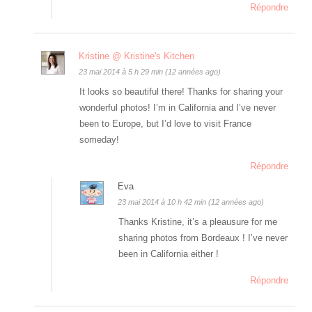
Répondre
Kristine @ Kristine's Kitchen
23 mai 2014 à 5 h 29 min (12 années ago)
It looks so beautiful there! Thanks for sharing your
wonderful photos! I’m in California and I’ve never
been to Europe, but I’d love to visit France
someday!
Répondre
Eva
23 mai 2014 à 10 h 42 min (12 années ago)
Thanks Kristine, it’s a pleausure for me
sharing photos from Bordeaux ! I’ve never
been in California either !
Répondre