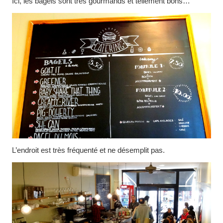
Ici, les bagels sont très gourmands et tellement bons…
L’endroit est très fréquenté et ne désemplit pas.