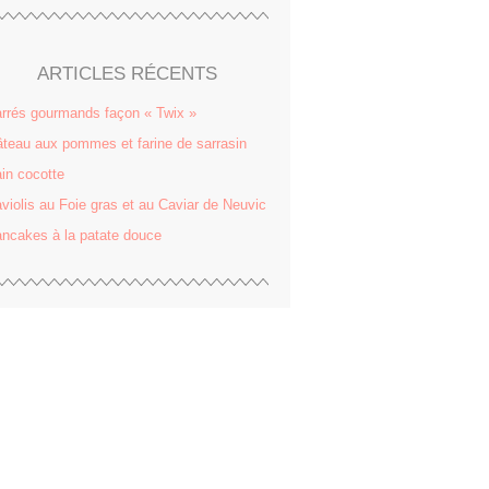
ARTICLES RÉCENTS
rrés gourmands façon « Twix »
teau aux pommes et farine de sarrasin
in cocotte
violis au Foie gras et au Caviar de Neuvic
ncakes à la patate douce