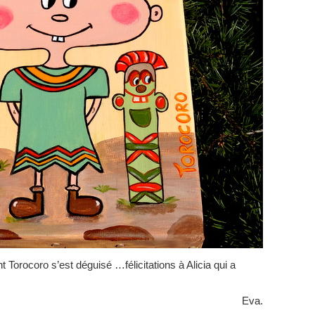
orocoro s’est déguisé …félicitations à Alicia qui a
Eva.