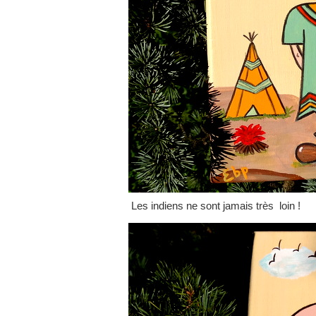
Les indiens ne sont jamais très loin !