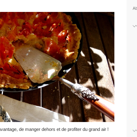
Ab
davantage, de manger dehors et de profiter du grand air !