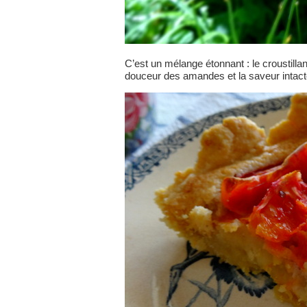
C’est un mélange étonnant : le croustillan
douceur des amandes et la saveur intac