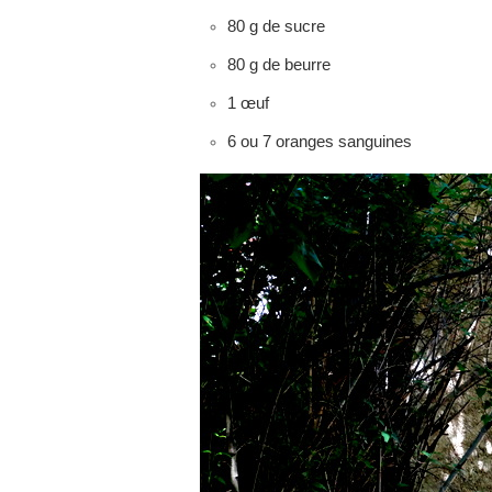
80 g de sucre
80 g de beurre
1 œuf
6 ou 7 oranges sanguines