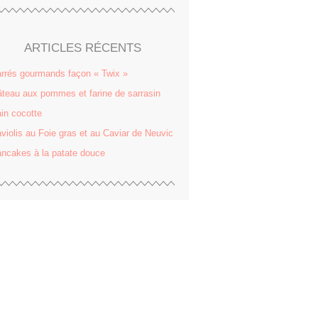
ARTICLES RÉCENTS
rrés gourmands façon « Twix »
teau aux pommes et farine de sarrasin
in cocotte
violis au Foie gras et au Caviar de Neuvic
ncakes à la patate douce