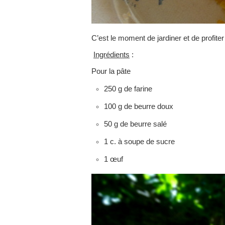
C’est le moment de jardiner et de profiter
Ingrédients
:
Pour la pâte
250 g de farine
100 g de beurre doux
50 g de beurre salé
1 c. à soupe de sucre
1 œuf