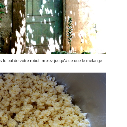
ns le bol de votre robot, mixez jusqu’à ce que le mélange