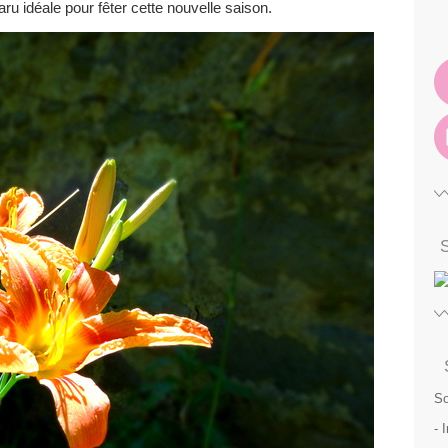
u idéale pour fêter cette nouvelle saison.
So
- 