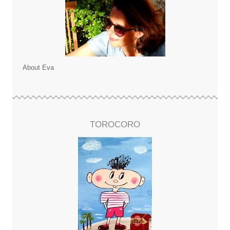
About Eva
TOROCORO