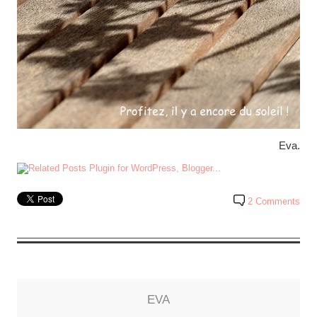
Eva.
2 Comments
EVA