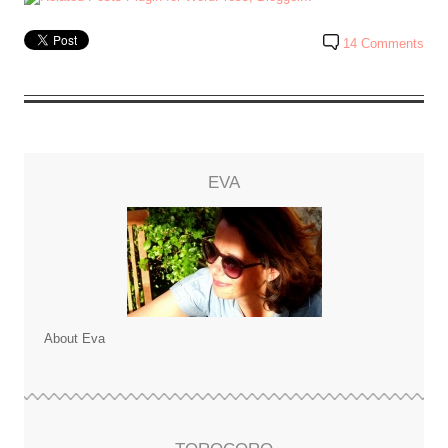
14 Comments
EVA
About Eva