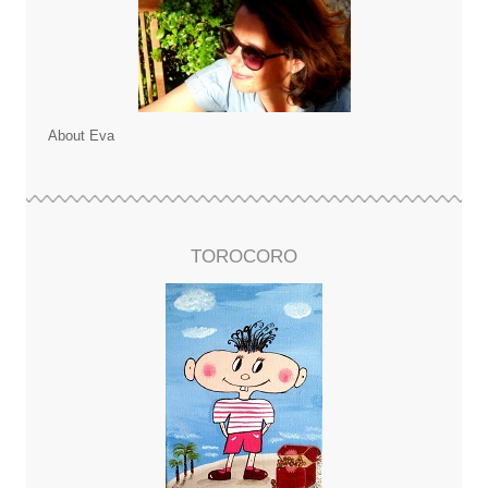
About Eva
TOROCORO