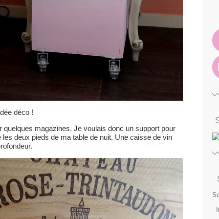
idée déco !
ter quelques magazines. Je voulais donc un support pour
les deux pieds de ma table de nuit. Une caisse de vin
profondeur.
So
- 