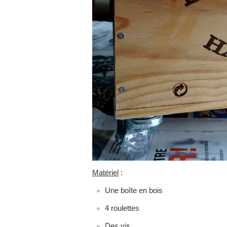
Matériel
:
Une boîte en bois
4 roulettes
Des vis