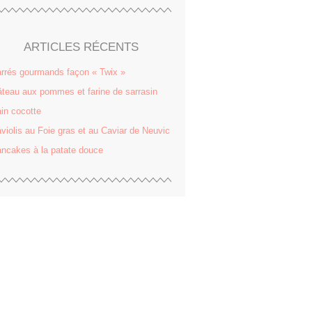
ARTICLES RÉCENTS
rrés gourmands façon « Twix »
teau aux pommes et farine de sarrasin
in cocotte
violis au Foie gras et au Caviar de Neuvic
ncakes à la patate douce