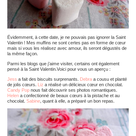
Évidemment, à cette date, je ne pouvais pas ignorer la Saint
Valentin ! Mes muffins ne sont certes pas en forme de cœur
mais si vous les réalisez avec amour, ils seront dégustés de
la même façon.
Parmi les blogs que j’aime visiter, certains ont également
pensé à la Saint Valentin.Voici pour vous un aperçu :
Jess
a fait des biscuits surprenants.
Debra
a cousu et planté
de jolis cœurs.
Liz
a réalisé un délicieux cœur en chocolat.
Candy Pop
nous fait découvrir ses photos romantiques.
Helen
a confectionné de beaux cœurs à la pistache et au
chocolat.
Sabine
, quant à elle, a préparé un bon repas.