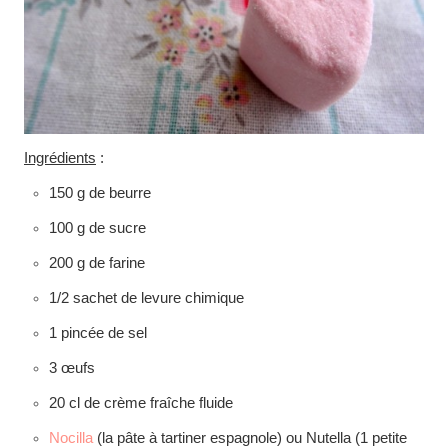
Ingrédients
:
150 g de beurre
100 g de sucre
200 g de farine
1/2 sachet de levure chimique
1 pincée de sel
3 œufs
20 cl de crème fraîche fluide
Nocilla
(la pâte à tartiner espagnole) ou Nutella (1 petite