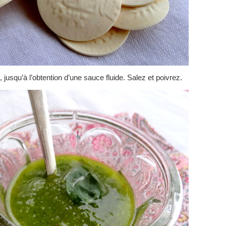
, jusqu’à l’obtention d’une sauce fluide. Salez et poivrez.