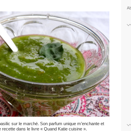
Ab
 basilic sur le marché. Son parfum unique m’enchante et
te recette dans le livre « Quand Katie cuisine ».