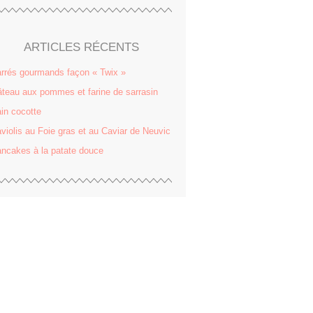
ARTICLES RÉCENTS
rrés gourmands façon « Twix »
teau aux pommes et farine de sarrasin
in cocotte
violis au Foie gras et au Caviar de Neuvic
ncakes à la patate douce