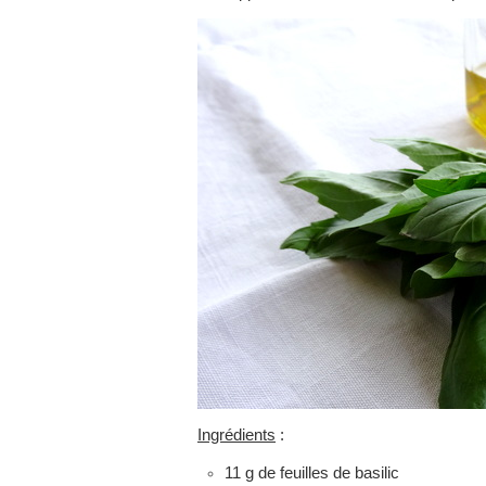
Ingrédients
:
11 g de feuilles de basilic