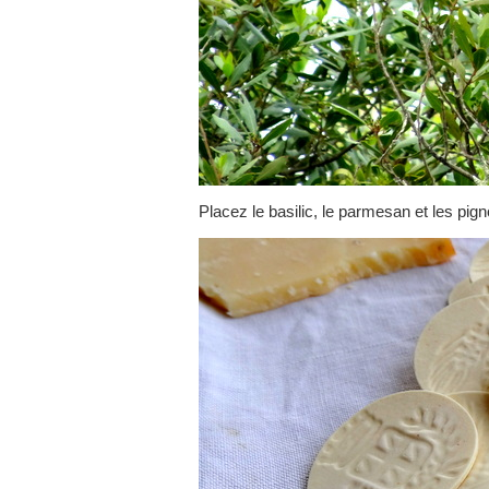
Placez le basilic, le parmesan et les pign