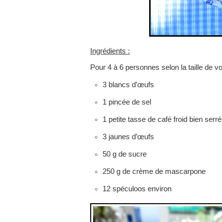
Ingrédients :
Pour 4 à 6 personnes selon la taille de vo
3 blancs d’œufs
1 pincée de sel
1 petite tasse de café froid bien serré
3 jaunes d’œufs
50 g de sucre
250 g de crème de mascarpone
12 spéculoos environ