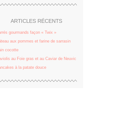
ARTICLES RÉCENTS
rrés gourmands façon « Twix »
teau aux pommes et farine de sarrasin
in cocotte
violis au Foie gras et au Caviar de Neuvic
ncakes à la patate douce