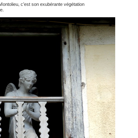
à Montolieu, c’est son exubérante végétation
e.