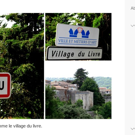
Ab
e le village du livre.