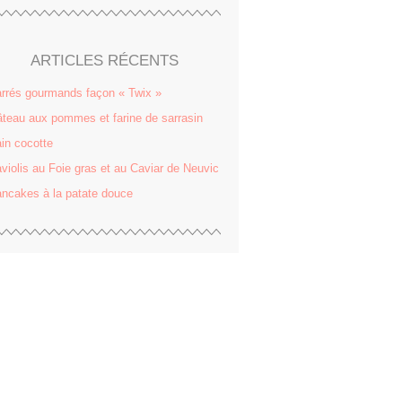
ARTICLES RÉCENTS
rrés gourmands façon « Twix »
teau aux pommes et farine de sarrasin
in cocotte
violis au Foie gras et au Caviar de Neuvic
ncakes à la patate douce