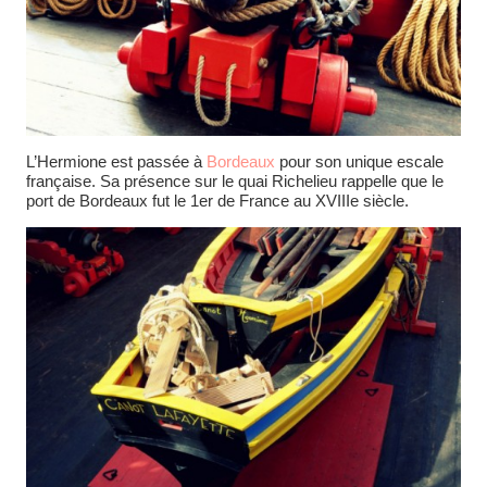
L’Hermione est passée à
Bordeaux
pour son unique escale
française. Sa présence sur le quai Richelieu rappelle que le
port de Bordeaux fut le 1er de France au XVIIIe siècle.