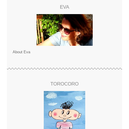
EVA
About Eva
TOROCORO