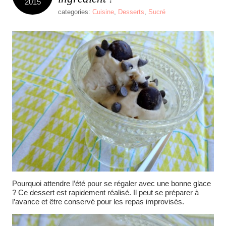
2015
categories:
Cuisine
,
Desserts
,
Sucré
Pourquoi attendre l’été pour se régaler avec une bonne glace
? Ce dessert est rapidement réalisé. Il peut se préparer à
l’avance et être conservé pour les repas improvisés.