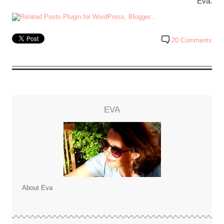
Eva.
20 Comments
EVA
About Eva