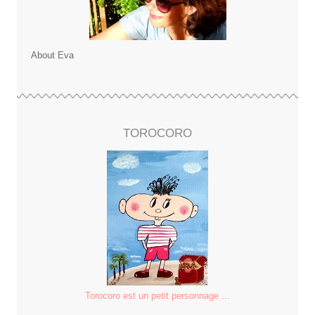
About Eva
TOROCORO
Torocoro est un petit personnage ...