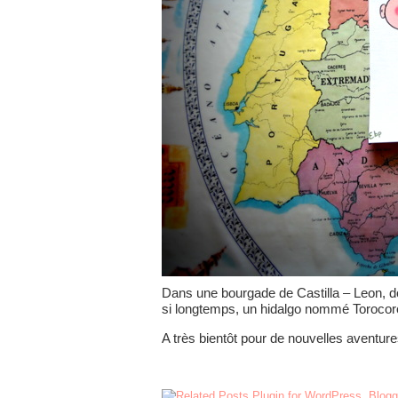
Dans une bourgade de Castilla – Leon, don
si longtemps, un hidalgo nommé Toroco
A très bientôt pour de nouvelles aventur