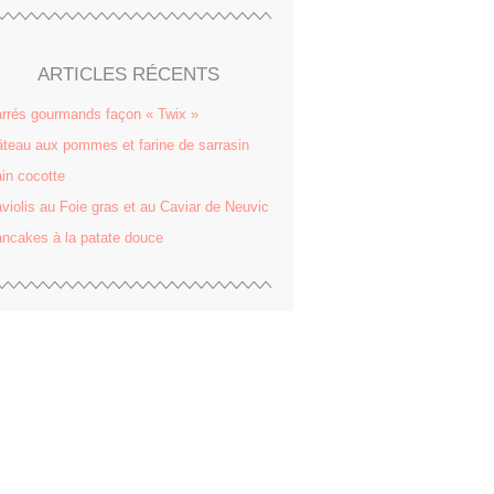
ARTICLES RÉCENTS
rrés gourmands façon « Twix »
teau aux pommes et farine de sarrasin
in cocotte
violis au Foie gras et au Caviar de Neuvic
ncakes à la patate douce