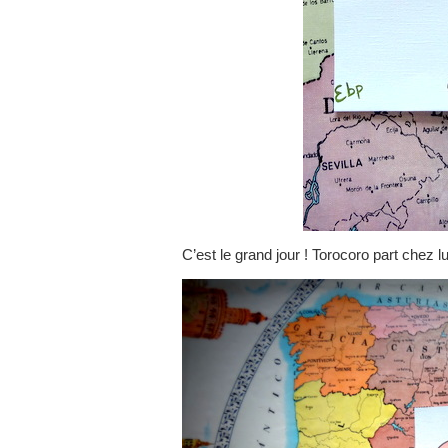
C’est le grand jour ! Torocoro part chez l