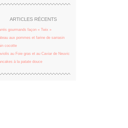
ARTICLES RÉCENTS
rrés gourmands façon « Twix »
teau aux pommes et farine de sarrasin
in cocotte
violis au Foie gras et au Caviar de Neuvic
ncakes à la patate douce