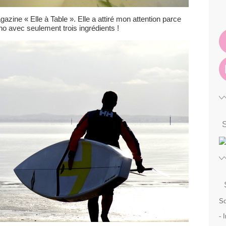
agazine « Elle à Table ». Elle a attiré mon attention parce
no avec seulement trois ingrédients !
So
- 