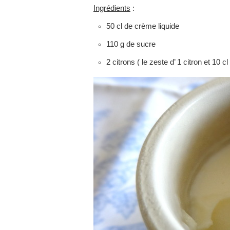
Ingrédients
:
50 cl de crème liquide
110 g de sucre
2 citrons ( le zeste d’ 1 citron et 10 cl