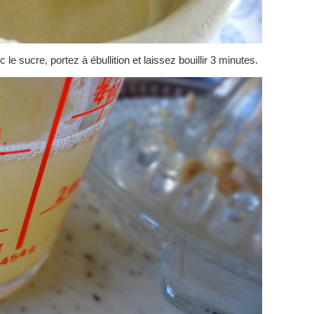
e sucre, portez à ébullition et laissez bouillir 3 minutes.