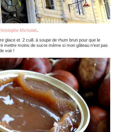
hristophe Michalak
.
cre glace et 2 cuill. à soupe de rhum brun pour que le
féré mettre moins de sucre même si mon gâteau n’est pas
e voir !