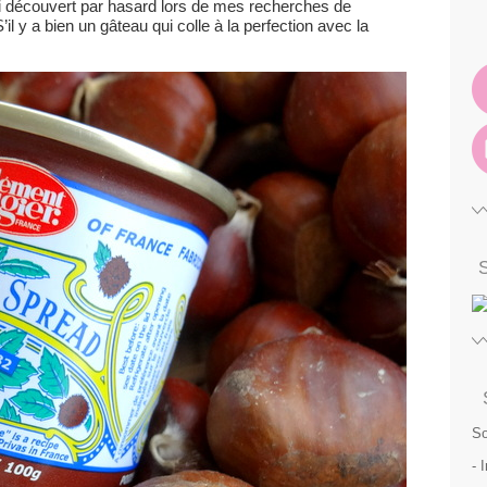
’ai découvert par hasard lors de mes recherches de
il y a bien un gâteau qui colle à la perfection avec la
So
- 