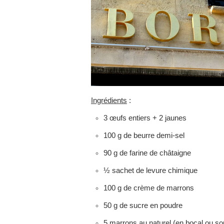
Ingrédients
:
3 œufs entiers + 2 jaunes
100 g de beurre demi-sel
90 g de farine de châtaigne
½ sachet de levure chimique
100 g de crème de marrons
50 g de sucre en poudre
5 marrons au naturel (en bocal ou so