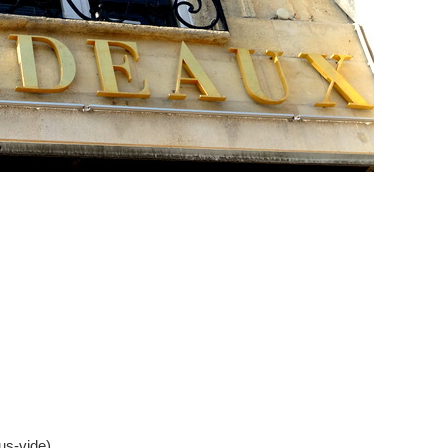
us-vide)