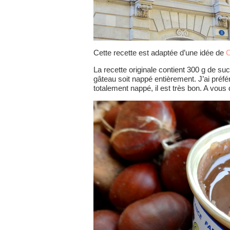
Cette recette est adaptée d’une idée de
C
La recette originale contient 300 g de su
gâteau soit nappé entièrement. J’ai pré
totalement nappé, il est très bon. A vous d