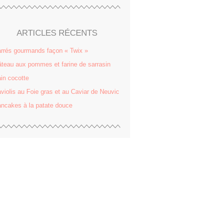
ARTICLES RÉCENTS
rrés gourmands façon « Twix »
teau aux pommes et farine de sarrasin
in cocotte
violis au Foie gras et au Caviar de Neuvic
ncakes à la patate douce