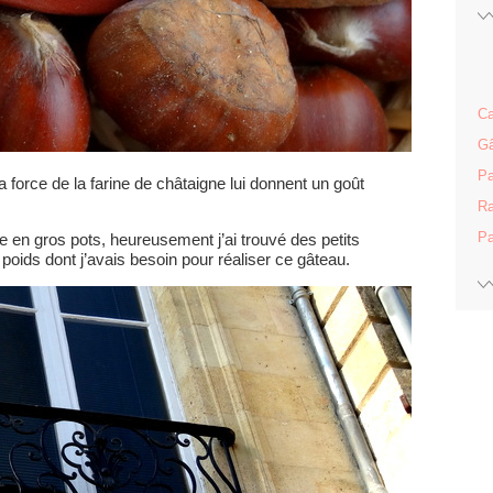
Ca
Gâ
Pa
 force de la farine de châtaigne lui donnent un goût
Ra
Pa
en gros pots, heureusement j’ai trouvé des petits
poids dont j’avais besoin pour réaliser ce gâteau.