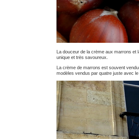
La douceur de la crème aux marrons et la
unique et très savoureux.
La crème de marrons est souvent vendue 
modèles vendus par quatre juste avec le 