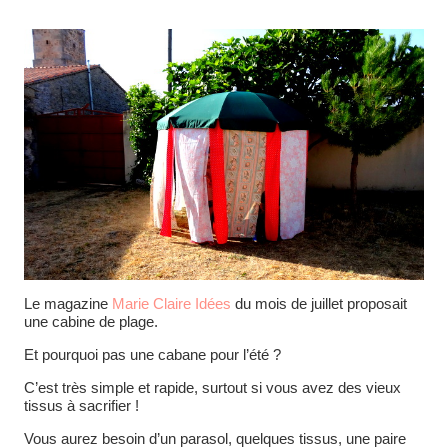
Le magazine
Marie Claire Idées
du mois de juillet proposait
une cabine de plage.
Et pourquoi pas une cabane pour l’été ?
C’est très simple et rapide, surtout si vous avez des vieux
tissus à sacrifier !
Vous aurez besoin d’un parasol, quelques tissus, une paire